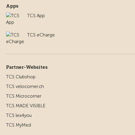
Apps
TCS App
TCS eCharge
Partner-Websites
TCS Clubshop
TCS velocorner.ch
TCS Microcorner
TCS MADE VISIBLE
TCS lex4you
TCS MyMed