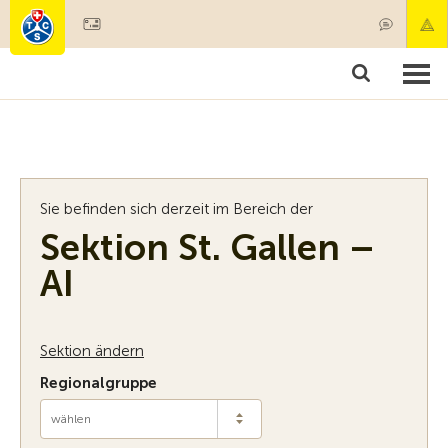
Mitglied werden
Mitgliedschaft & Leistungen
Produkt
Sie befinden sich derzeit im Bereich der
Sektion St. Gallen –
AI
Sektion ändern
Regionalgruppe
wählen