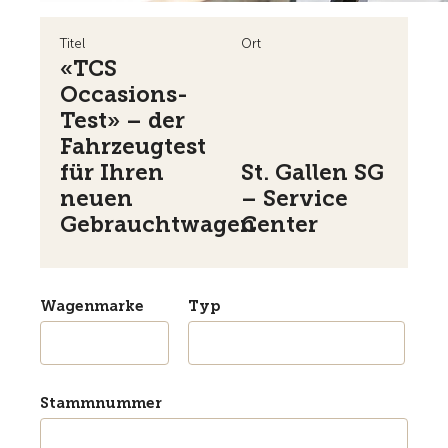
Titel
Ort
«TCS
Occasions-
Test» – der
Fahrzeugtest
für Ihren
St. Gallen SG
neuen
– Service
Gebrauchtwagen
Center
Wagenmarke
Typ
Stammnummer