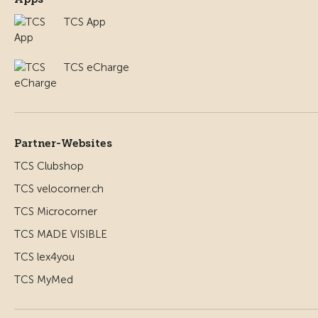
TCS App
TCS eCharge
Partner-Websites
TCS Clubshop
TCS velocorner.ch
TCS Microcorner
TCS MADE VISIBLE
TCS lex4you
TCS MyMed