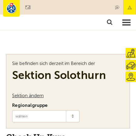
Mitglied werden
Mitgliedschaft & Leistungen
Produkte
Kurse & Fahrzeugchecks
Camping & Reisen
Test, Sicherheit & Gesundheit
Sie befinden sich derzeit im Bereich der
Sektion Solothurn
Sektion ändern
Regionalgruppe
wählen