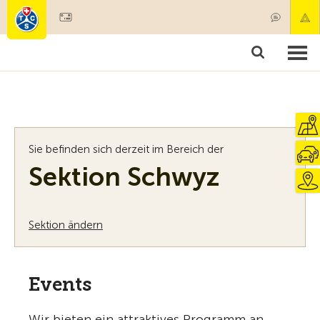
Mitglied werden
Mitgliedschaft & Leistungen
Produkte
Kurse & Fahrzeugchecks
Camping & Reisen
Test, Sicherheit & Gesundheit
Sie befinden sich derzeit im Bereich der
Sektion Schwyz
Sektion ändern
Events
Wir bieten ein attraktives Programm an