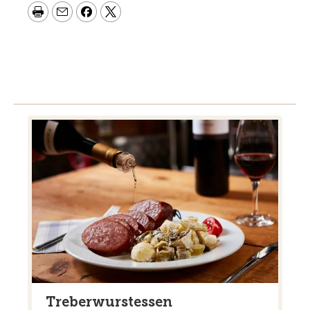
Treberwurstessen