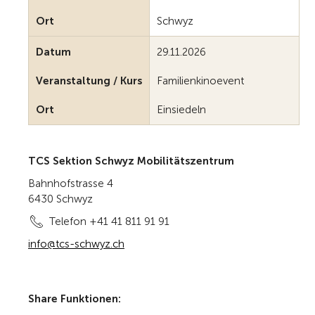
Ort
Schwyz
Datum
29.11.2026
Veranstaltung / Kurs
Familienkinoevent
Ort
Einsiedeln
TCS Sektion Schwyz Mobilitätszentrum
Bahnhofstrasse 4
6430 Schwyz
Telefon +41 41 811 91 91
info@tcs-schwyz.ch
Share Funktionen: