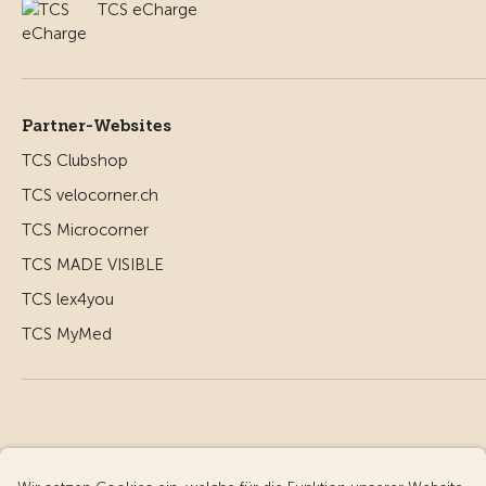
TCS eCharge
Partner-Websites
TCS Clubshop
TCS velocorner.ch
TCS Microcorner
TCS MADE VISIBLE
TCS lex4you
TCS MyMed