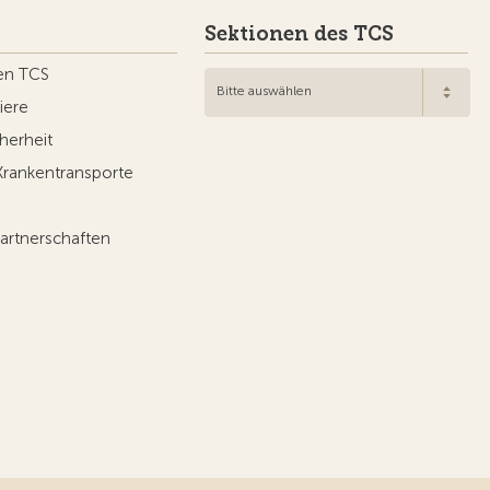
Sektionen des TCS
en TCS
Bitte auswählen
iere
herheit
Krankentransporte
artnerschaften