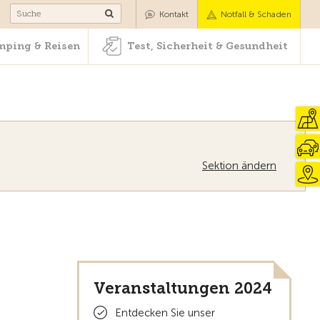
Camping & Reisen
Test, Sicherheit & Gesundheit
Kontakt
Notfall & Schaden
ping & Reisen
Test, Sicherheit & Gesundheit
Sektion ändern
Zur Übersicht
Veranstaltungen 2024
Entdecken Sie unser