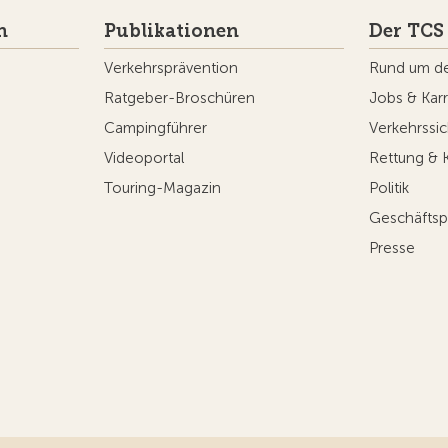
n
Publikationen
Der TCS
Verkehrsprävention
Rund um d
Ratgeber-Broschüren
Jobs & Karr
Campingführer
Verkehrssic
Videoportal
Rettung & 
Touring-Magazin
Politik
Geschäftsp
Presse