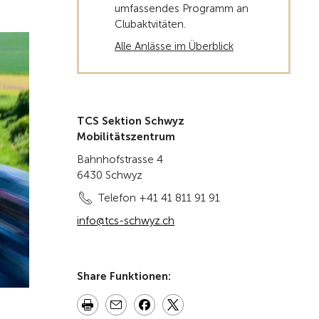
umfassendes Programm an
Clubaktvitäten.
Alle Anlässe im Überblick
TCS Sektion Schwyz
Mobilitätszentrum
Bahnhofstrasse 4
6430 Schwyz
Telefon +41 41 811 91 91
info@tcs-schwyz.ch
Share Funktionen: