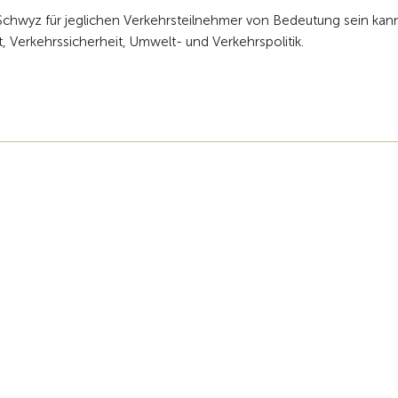
Schwyz für jeglichen Verkehrsteilnehmer von Bedeutung sein kann
ät, Verkehrssicherheit, Umwelt- und Verkehrspolitik.