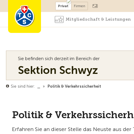
Mitglied werden
Mitglied
Privat
Firmen
Mitgliedschaft & Leistungen
Sie befinden sich derzeit im Bereich der
Sektion Schwyz
Sie sind hier:
…
»
Politik & Verkehrssicherheit
Politik & Verkehrssicherh
Erfahren Sie an dieser Stelle das Neuste aus de