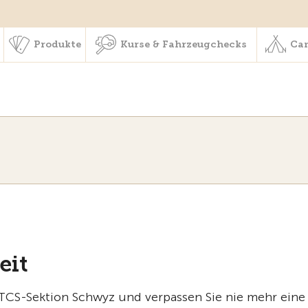
schaft & Leistungen
Produkte
Kurse & Fahrzeugchecks
Produkte
Kurse & Fahrzeugchecks
Cam
eit
r TCS-Sektion Schwyz und verpassen Sie nie mehr eine