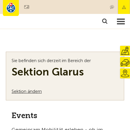
Mitglied werden
Mitgliedschaft & Leistungen
Produkte
Kurse & Fahrzeugchecks
Camping & Reisen
Test, Sicherheit & Gesundheit
Sie befinden sich derzeit im Bereich der
Sektion Glarus
Sektion ändern
Events
Gemeinsam Mobilität erleben - ob im