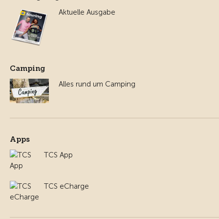
Aktuelle Ausgabe
Camping
Alles rund um Camping
Apps
TCS App
TCS eCharge