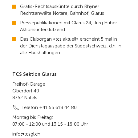
Gratis-Rechtsauskünfte durch Rhyner
Rechtsanwälte Notare, Bahnhof, Glarus
Pressepublikationen mit Glarus 24, Jürg Huber.
Aktionsunterstützend
Das Cluborgan «tcs aktuell» erscheint 5 mal in
der Dienstagausgabe der Südostschweiz, d.h. in
alle Haushaltungen.
TCS Sektion Glarus
Freihof-Garage
Oberdorf 40 ·
8752 Näfels
Telefon +41 55 618 44 80
Montag bis Freitag:
07:00 - 12:00 und 13:15 - 18:00 Uhr
info@tcsgl.ch