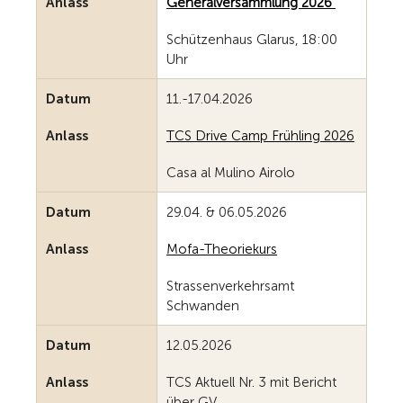
Anlass
Generalversammlung 2026
Schützenhaus Glarus, 18:00
Uhr
Datum
11.-17.04.2026
Anlass
TCS Drive Camp Frühling 2026
Casa al Mulino Airolo
Datum
29.04. & 06.05.2026
Anlass
Mofa-Theoriekurs
Strassenverkehrsamt
Schwanden
Datum
12.05.2026
Anlass
TCS Aktuell Nr. 3 mit Bericht
über GV