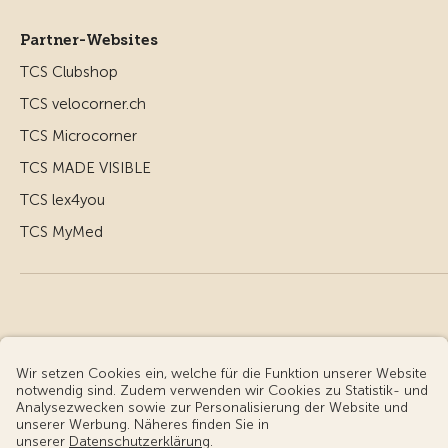
Partner-Websites
TCS Clubshop
TCS velocorner.ch
TCS Microcorner
TCS MADE VISIBLE
TCS lex4you
TCS MyMed