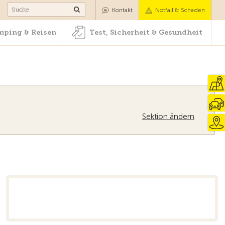
Camping & Reisen
Test, Sicherheit & Gesundheit
Kontakt
Notfall & Schaden
ping & Reisen
Test, Sicherheit & Gesundheit
Sektion ändern