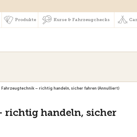
schaft & Leistungen
Produkte
Kurse & Fahrzeugchecks
Produkte
Kurse & Fahrzeugchecks
Cam
& Fahrzeugtechnik – richtig handeln, sicher fahren (Annulliert)
 richtig handeln, sicher