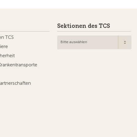
Sektionen des TCS
en TCS
Bitte auswählen
iere
herheit
Krankentransporte
artnerschaften