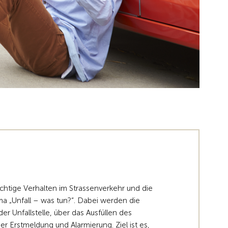
ichtige Verhalten im Strassenverkehr und die
a „Unfall – was tun?“. Dabei werden die
er Unfallstelle, über das Ausfüllen des
der Erstmeldung und Alarmierung. Ziel ist es,