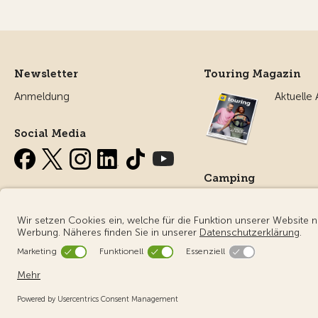
Newsletter
Touring Magazin
Anmeldung
Aktuelle
Social Media
Camping
Alles ru
Campin
© Touring Club Schweiz
Benutzungsbedingungen - rechtliche I