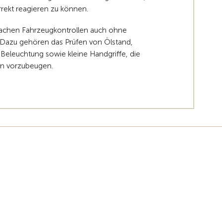
orrekt reagieren zu können.
fachen Fahrzeugkontrollen auch ohne
 Dazu gehören das Prüfen von Ölstand,
r Beleuchtung sowie kleine Handgriffe, die
nen vorzubeugen.