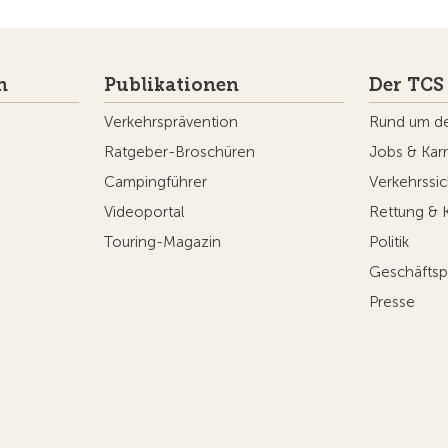
n
Publikationen
Der TCS
Verkehrsprävention
Rund um d
Ratgeber-Broschüren
Jobs & Karr
Campingführer
Verkehrssic
Videoportal
Rettung & 
Touring-Magazin
Politik
Geschäftsp
Presse