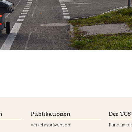
n
Publikationen
Der TCS
Verkehrsprävention
Rund um d