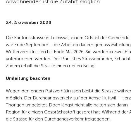
Anwohnenden ist die Zufahrt möglich.
24. November 2025
Die Kantonsstrasse in Leimiswil, einem Ortsteil der Gemeinde 
war Ende September – die Arbeiten dauern gemäss Mitteilung d
Wetterverhältnissen bis Ende Mai 2026. Sie werden in zwei E
unterbrochen werden. Der Plan ist es Strassenränder, Schac
Zudem erhält die Strasse einen neuen Belag.
Umleitung beachten
Wegen den engen Platzverhältnissen bleibt die Strasse währen
möglich. Der Durchgangsverkehr auf der Achse Huttwil – Her
Thörigen umgeleitet. Doch längst nicht alle halten sich daran – 
Region für einigen Gesprächsstoff gesorgt hat. Während der A
die Strasse für den Durchgangsverkehr freigegeben.