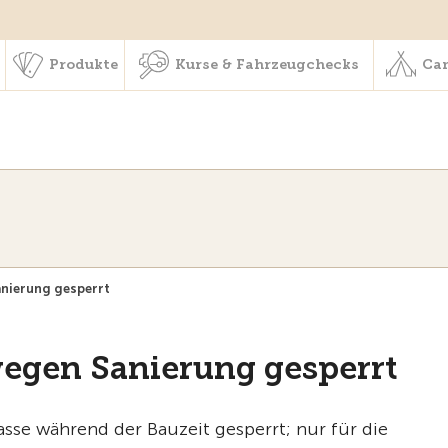
schaft & Leistungen
Produkte
Kurse & Fahrzeugchecks
Produkte
Kurse & Fahrzeugchecks
Cam
anierung gesperrt
wegen Sanierung gesperrt
asse während der Bauzeit gesperrt; nur für die