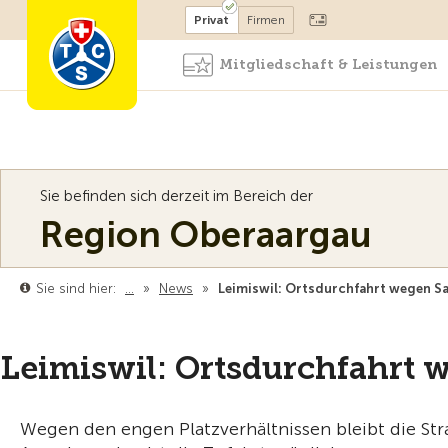
Mitglied werden
Mitglied
Privat
Firmen
Mitgliedschaft & Leistungen
Sie befinden sich derzeit im Bereich der
Region Oberaargau
Sie sind hier:
…
»
News
»
Leimiswil: Ortsdurchfahrt wegen S
Leimiswil: Ortsdurchfahrt 
Wegen den engen Platzverhältnissen bleibt die Str