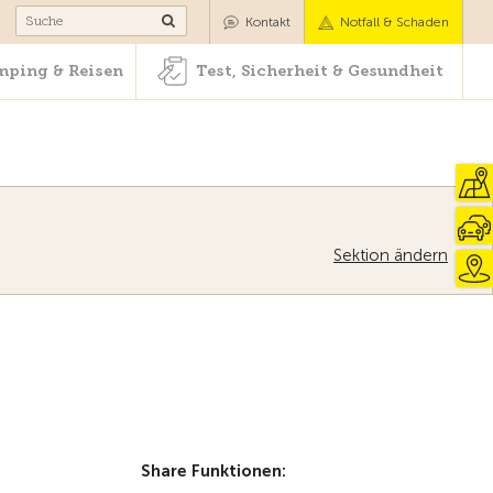
Camping & Reisen
Test, Sicherheit & Gesundheit
Kontakt
Notfall & Schaden
ping & Reisen
Test, Sicherheit & Gesundheit
Sektion ändern
Zur Übersicht
Share Funktionen: