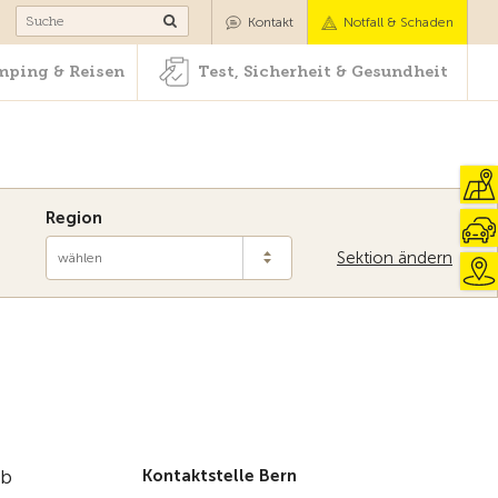
Camping & Reisen
Test, Sicherheit & Gesundheit
Kontakt
Notfall & Schaden
ping & Reisen
Test, Sicherheit & Gesundheit
Region
Sektion ändern
wählen
Zur Übersicht
lb
Kontaktstelle Bern