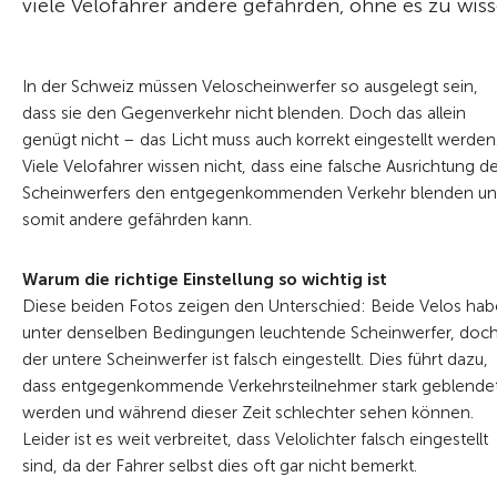
viele Velofahrer andere gefährden, ohne es zu wiss
In der Schweiz müssen Veloscheinwerfer so ausgelegt sein,
dass sie den Gegenverkehr nicht blenden. Doch das allein
genügt nicht – das Licht muss auch korrekt eingestellt werden
Viele Velofahrer wissen nicht, dass eine falsche Ausrichtung d
Scheinwerfers den entgegenkommenden Verkehr blenden u
somit andere gefährden kann.
Warum die richtige Einstellung so wichtig ist
Diese beiden Fotos zeigen den Unterschied: Beide Velos ha
unter denselben Bedingungen leuchtende Scheinwerfer, doc
der untere Scheinwerfer ist falsch eingestellt. Dies führt dazu,
dass entgegenkommende Verkehrsteilnehmer stark geblende
werden und während dieser Zeit schlechter sehen können.
Leider ist es weit verbreitet, dass Velolichter falsch eingestellt
sind, da der Fahrer selbst dies oft gar nicht bemerkt.