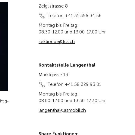
Zelglistrasse 8
Telefon +41 31 356 34 56
Montag bis Freitag:
08.30-12.00 und 13.00-17.00 Uhr
sektionbe@tcs.ch
Kontaktstelle Langenthal
Marktgasse 13
Telefon +41 58 329 93 01
Montag bis Freitag:
08.00-12.00 und 13.30-17.30 Uhr
htig-
langenthal@asmobil.ch
Share Funktionen: