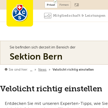
Mitglied werden
Mitglied
Privat
Firmen
Mitgliedschaft & Leistungen
Sie befinden sich derzeit im Bereich der
Sektion Bern
Sie sind hier:
…
»
News
»
Velolicht richtig einstellen
Velolicht richtig einstellen
Entdecken Sie mit unseren Experten-Tipps, wie Sie