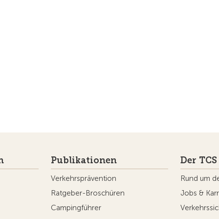
n
Publikationen
Der TCS
Verkehrsprävention
Rund um d
Ratgeber-Broschüren
Jobs & Karr
Campingführer
Verkehrssic