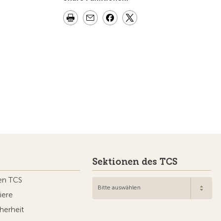
Sektionen des TCS
en TCS
Bitte auswählen
iere
herheit