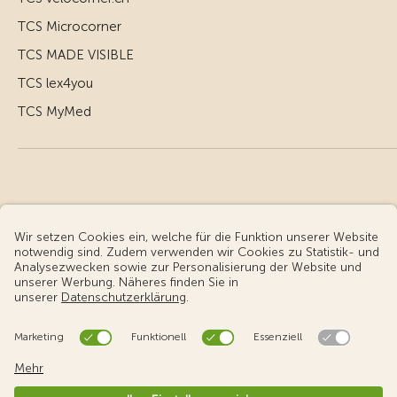
TCS Microcorner
TCS MADE VISIBLE
TCS lex4you
TCS MyMed
© Touring Club Schweiz
Benutzungsbedingungen - rechtliche Informationen
Datenschutz
Cookie-Einstellungen