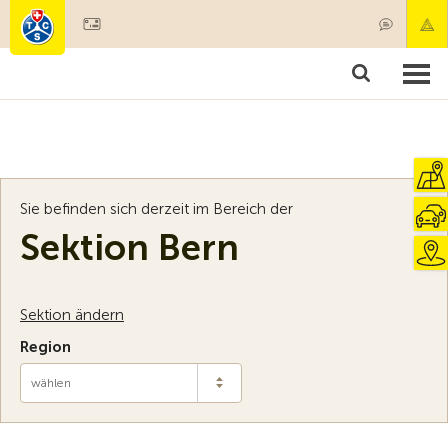
Mitglied werden
Mitgliedschaft & Leistungen
Produkte
Kurse & Fahrzeugchecks
Camping & Reisen
Test, Sicherheit & Gesundheit
Sie befinden sich derzeit im Bereich der
Sektion Bern
Sektion ändern
Region
wählen