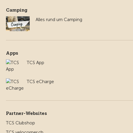
Camping
Alles rund um Camping
Apps
TCS App
TCS eCharge
Partner-Websites
TCS Clubshop
TCS velocorner.ch