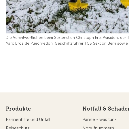
Die Verantwortlichen beim Spatenstich Christoph Erb, Präsident der
Marc Bros de Puechredon, Geschäftsführer TCS Sektion Bern sowie Pet
Produkte
Notfall & Schade
Pannenhilfe und Unfall
Panne - was tun?
Reiseschutz
Notrufnummern