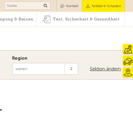
Camping & Reisen
Test, Sicherheit & Gesundheit
Kontakt
Notfall & Schaden
ping & Reisen
Test, Sicherheit & Gesundheit
Region
Sektion ändern
wählen
-