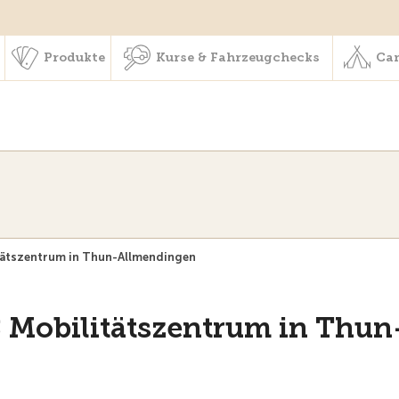
schaft & Leistungen
Produkte
Kurse & Fahrzeugchecks
Produkte
Kurse & Fahrzeugchecks
Cam
tätszentrum in Thun-Allmendingen
 Mobilitätszentrum in Thun