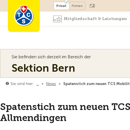
Mitglied werden
Mitglied
Privat
Firmen
Mitgliedschaft & Leistungen
Sie befinden sich derzeit im Bereich der
Sektion Bern
Sie sind hier:
…
»
News
»
Spatenstich zum neuen TCS Mobili
Spatenstich zum neuen TCS
Allmendingen