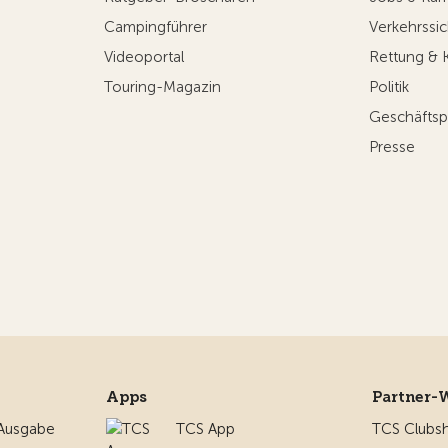
Campingführer
Verkehrssic
Videoportal
Rettung & 
Touring-Magazin
Politik
Geschäftsp
Presse
Apps
Partner-
 Ausgabe
TCS App
TCS Clubs