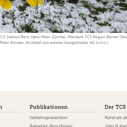
 TCS Sektion Bern, Hans-Peter Zürcher, Präsident TCS Region Berner Obe
er Anneler, Architekt von anneler hungerbühler AG (v.l.n.r.).
n
Publikationen
Der TCS
Verkehrsprävention
Rund um d
Ratgeber-Broschüren
Jobs & Karr