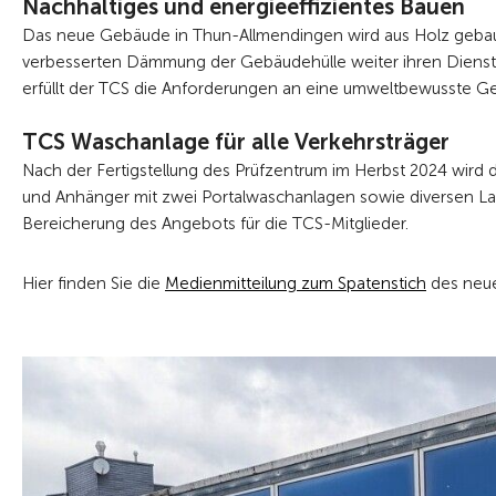
Nachhaltiges und energieeffizientes Bauen
Das neue Gebäude in Thun-Allmendingen wird aus Holz geba
verbesserten Dämmung der Gebäudehülle weiter ihren Dienst v
erfüllt der TCS die Anforderungen an eine umweltbewusste G
TCS Waschanlage für alle Verkehrsträger
Nach der Fertigstellung des Prüfzentrum im Herbst 2024 wird
und Anhänger mit zwei Portalwaschanlagen sowie diversen La
Bereicherung des Angebots für die TCS-Mitglieder.
Hier finden Sie die
Medienmitteilung zum Spatenstich
des neue