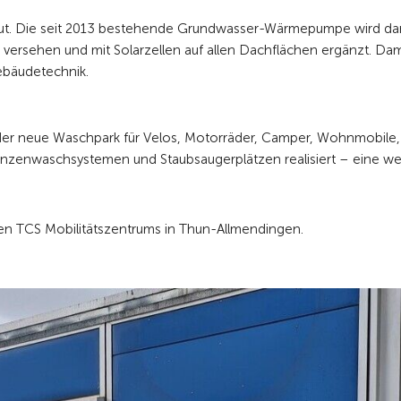
ut. Die seit 2013 bestehende Grundwasser-Wärmepumpe wird da
ersehen und mit Solarzellen auf allen Dachflächen ergänzt. Dam
ebäudetechnik.
 der neue Waschpark für Velos, Motorräder, Camper, Wohnmobile,
nzenwaschsystemen und Staubsaugerplätzen realisiert – eine we
n TCS Mobilitätszentrums in Thun-Allmendingen.