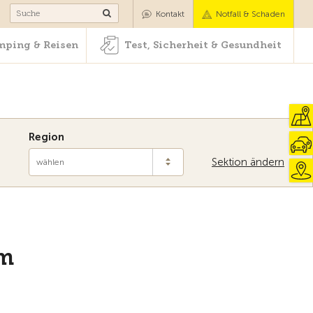
Camping & Reisen
Test, Sicherheit & Gesundheit
Kontakt
Notfall & Schaden
ping & Reisen
Test, Sicherheit & Gesundheit
Region
Sektion ändern
wählen
Zur Übersicht
um