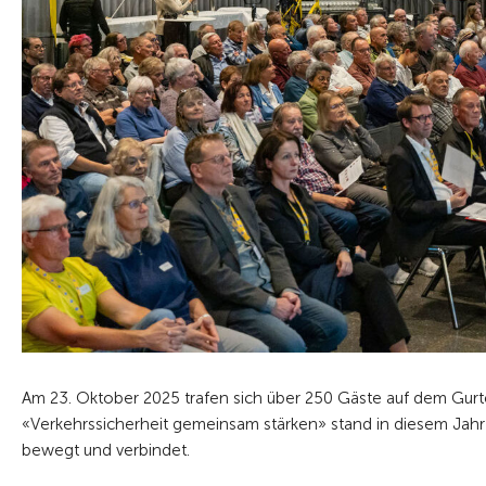
Am 23. Oktober 2025 trafen sich über 250 Gäste auf dem Gur
«Verkehrssicherheit gemeinsam stärken» stand in diesem Jahr 
bewegt und verbindet.