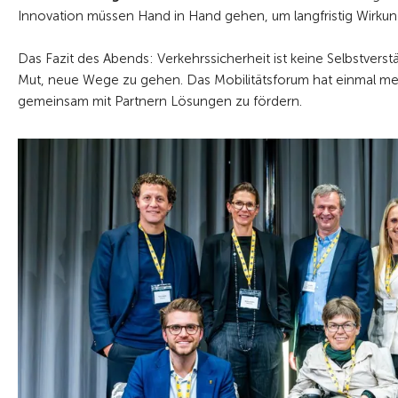
Innovation müssen Hand in Hand gehen, um langfristig Wirkung
Das Fazit des Abends: Verkehrssicherheit ist keine Selbstvers
Mut, neue Wege zu gehen. Das Mobilitätsforum hat einmal me
gemeinsam mit Partnern Lösungen zu fördern.