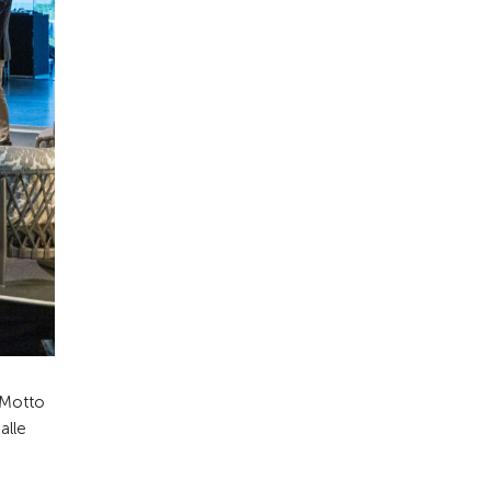
 Motto
alle