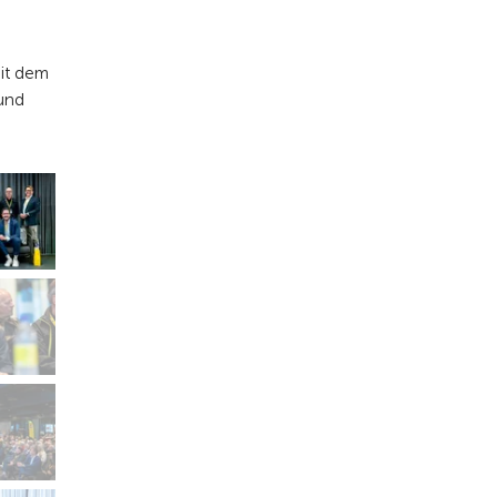
mit dem
und