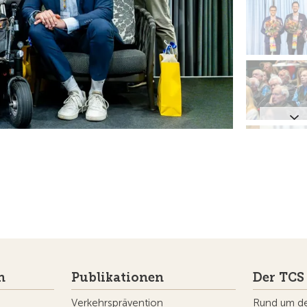
n
Publikationen
Der TCS
Verkehrsprävention
Rund um d