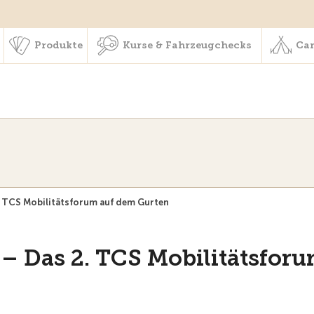
schaft & Leistungen
Produkte
Kurse & Fahrzeugchecks
Produkte
Kurse & Fahrzeugchecks
Cam
. TCS Mobilitätsforum auf dem Gurten
 – Das 2. TCS Mobilitätsfor