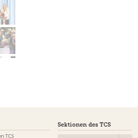
Sektionen des TCS
en TCS