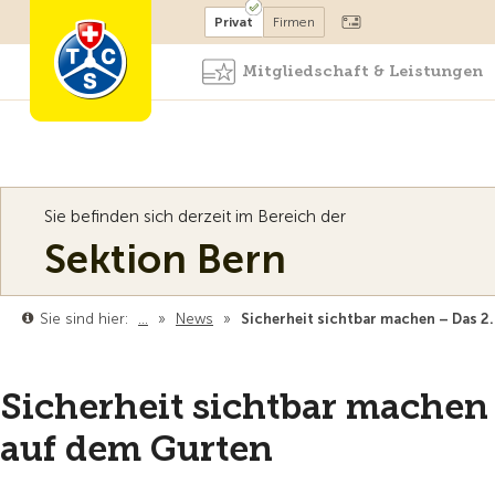
Mitglied werden
Mitglied
Privat
Firmen
Mitgliedschaft & Leistungen
Sie befinden sich derzeit im Bereich der
Sektion Bern
Sie sind hier:
…
»
News
»
Sicherheit sichtbar machen – Das 2
Sicherheit sichtbar machen
auf dem Gurten