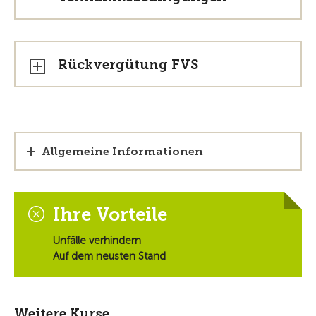
Rückvergütung FVS
Allgemeine Informationen
Ihre Vorteile
Unfälle verhindern
Auf dem neusten Stand
Weitere Kurse