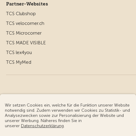
Partner-Websites
TCS Clubshop
TCS velocorner.ch
TCS Microcorner
TCS MADE VISIBLE
TCS lex4you
TCS MyMed
© Touring Club Schweiz