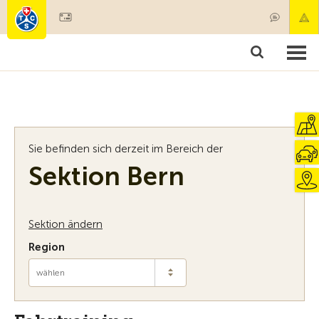
Mitglied werden
Mitgliedschaft & Leistungen
Produkte
Kurse & Fahrzeugchecks
Camping & Reisen
Test, Sicherheit & Gesundheit
Sie befinden sich derzeit im Bereich der
Sektion Bern
Sektion ändern
Region
wählen