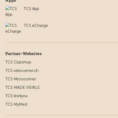
Apps
TCS App
TCS eCharge
Partner-Websites
TCS Clubshop
TCS velocorner.ch
TCS Microcorner
TCS MADE VISIBLE
TCS lex4you
TCS MyMed