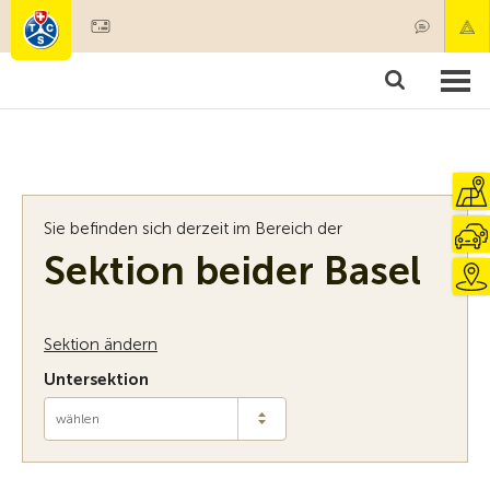
Mitglied werden
Mitgliedschaft & Leistungen
Produkte
Kurse & Fahrzeugchecks
Camping & Reisen
Test, Sicherheit & Gesundheit
Sie befinden sich derzeit im Bereich der
Sektion beider Basel
Sektion ändern
Untersektion
wählen