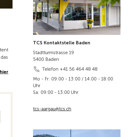
TCS Kontaktstelle Baden
tent
Stadtturmstrasse 19
 das
5400 Baden
Telefon +41 56 464 48 48
hier
.
Mo - Fr: 09:00 - 13:00 / 14:00 - 18:00
Uhr
Sa: 09:00 - 13:00 Uhr
tcs-aargau@tcs.ch