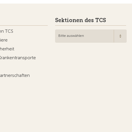
Sektionen des TCS
en TCS
Bitte auswählen
iere
herheit
Krankentransporte
artnerschaften