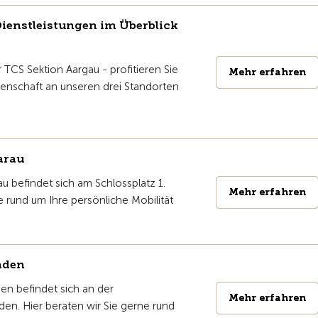
ienstleistungen im Überblick
 TCS Sektion Aargau - profitieren Sie
Mehr erfahren
Mehr erfahren
nschaft an unseren drei Standorten
arau
u befindet sich am Schlossplatz 1.
Mehr erfahren
Mehr erfahren
e rund um Ihre persönliche Mobilität
aden
en befindet sich an der
Mehr erfahren
Mehr erfahren
den. Hier beraten wir Sie gerne rund