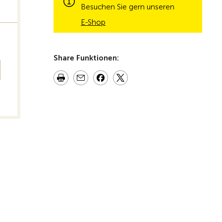
Besuchen Sie gern unseren
E-Shop
Share Funktionen: