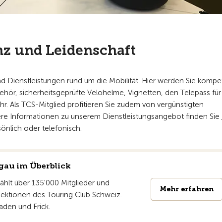
nz und Leidenschaft
nd Dienstleistungen rund um die Mobilität. Hier werden Sie kompe
behör, sicherheitsgeprüfte Velohelme, Vignetten, den Telepass für
. Als TCS-Mitglied profitieren Sie zudem von vergünstigten
ere Informationen zu unserem Dienstleistungsangebot finden Sie
önlich oder telefonisch.
gau im Überblick
ählt über 135'000 Mitglieder und
Mehr erfahren
Mehr erfahren
ektionen des Touring Club Schweiz.
Baden und Frick.