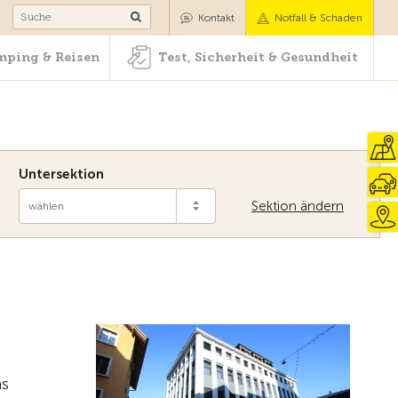
Camping & Reisen
Test, Sicherheit & Gesundheit
Kontakt
Notfall & Schaden
ping & Reisen
Test, Sicherheit & Gesundheit
Untersektion
Sektion ändern
wählen
Zur Übersicht
as