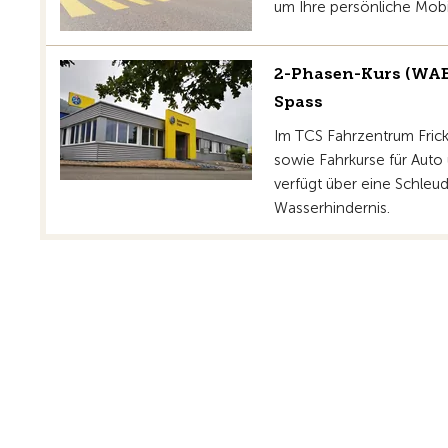
um Ihre persönliche Mobil
2-Phasen-Kurs (WAB
Spass
Im TCS Fahrzentrum Fric
sowie Fahrkurse für Auto
verfügt über eine Schleud
Wasserhindernis.