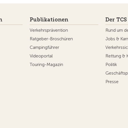
n
Publikationen
Der TCS
Verkehrsprävention
Rund um d
Ratgeber-Broschüren
Jobs & Karr
Campingführer
Verkehrssic
Videoportal
Rettung & 
Touring-Magazin
Politik
Geschäftsp
Presse