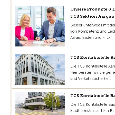
Unsere Produkte & D
TCS Sektion Aargau
Besser unterwegs mit der
von Kompetenz und Leide
Aarau, Baden und Frick.
TCS Kontaktstelle A
Die TCS Kontakstelle Aara
Hier beraten wir Sie gern
und Verkehrssicherheit.
TCS Kontaktstelle B
Die TCS Kontakstelle Bad
Stadtturmstrasse 19 in Ba