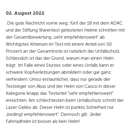
02. August 2022
Die gute Nachricht vorne weg: fünf der 18 mit dem ADAC
und der Stiftung Warentest getesteten Helme schnitten mit
der Gesamtbewertung „sehr empfehlenswert“ ab.
Wichtigstes Kriterium im Test mit einem Anteil von 50
Prozent an der Gesamtnote ist natürlich der Unfallschutz.
Schliesslich ist das der Grund, warum man einen Helm
trägt: Im Falle eines Sturzes oder eines Unfalls kann er
schwere Kopfverletzungen abmildern oder gar ganz
verhindern. Umso erstaunlicher, dass nur gerade der
Testsieger von Abus und der Helm von Casco in dieser
Kategorie knapp das Testurteil "sehr empfehlenswert"
erreichten. Am schlechtesten beim Unfallschutz schnitt der
Lazer Gekko ab. Dieser Helm ist punkto Sicherheit nur
„bedingt empfehlenswert“. Dennoch gilt: Jeder
Fahrradhelm ist besser als kein Helm!