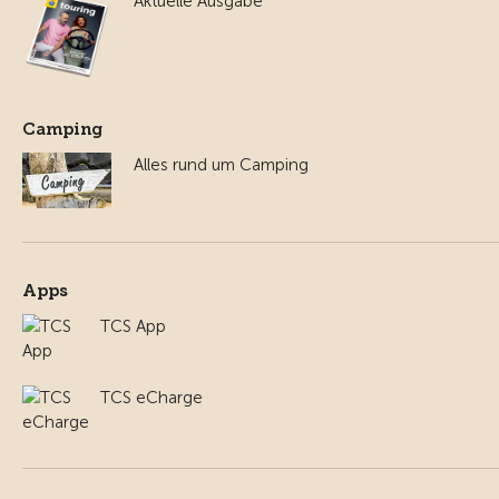
Aktuelle Ausgabe
Camping
Alles rund um Camping
Apps
TCS App
TCS eCharge