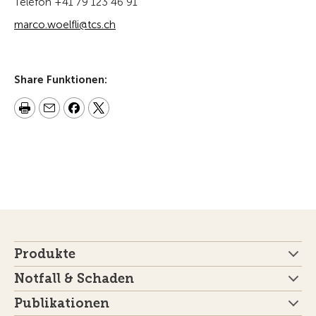
Telefon +41 79 123 46 91
marco.woelfli@tcs.ch
Share Funktionen:
Produkte
Notfall & Schaden
Publikationen