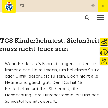
Mitglied werden
Mitgliedschaft & Leistungen
Produkte
Kurse & Fahrzeugchecks
Camping & Reisen
Test, Sicherheit & Gesundheit
TCS Kinderhelmtest: Sicherheit
muss nicht teuer sein
Wenn Kinder aufs Fahrrad steigen, sollten sie
immer einen Helm tragen, um bei einem Sturz
oder Unfall geschützt zu sein. Doch nicht alle
Helme sind gleich gut. Der TCS hat 18
Kinderhelme auf ihre Sicherheit, die
Handhabung, ihre Hitzebeständigkeit und den
Schadstoffgehalt geprüft.