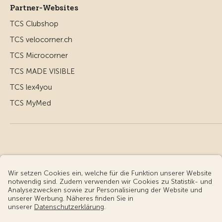
Partner-Websites
TCS Clubshop
TCS velocorner.ch
TCS Microcorner
TCS MADE VISIBLE
TCS lex4you
TCS MyMed
© Touring Club Schweiz