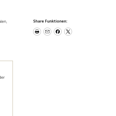
Zur Übersicht
Share Funktionen:
len,
der