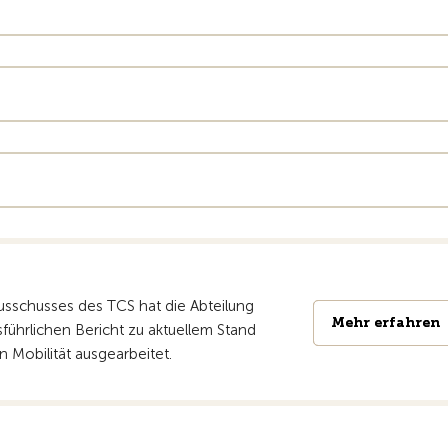
Ausschusses des TCS hat die Abteilung
Mehr erfahren
Mehr erfahren
führlichen Bericht zu aktuellem Stand
n Mobilität ausgearbeitet.