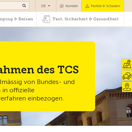
Camping & Reisen
Test, Sicherheit & Gesundheit
DE
Kontakt
Notfall & Schaden
ping & Reisen
Test, Sicherheit & Gesundheit
ahmen des TCS
elmässig von Bundes- und
n offizielle
erfahren einbezogen.