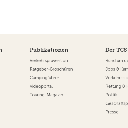
n
Publikationen
Der TCS
Verkehrsprävention
Rund um d
Ratgeber-Broschüren
Jobs & Karr
Campingführer
Verkehrssic
Videoportal
Rettung & 
Touring-Magazin
Politik
Geschäftsp
Presse