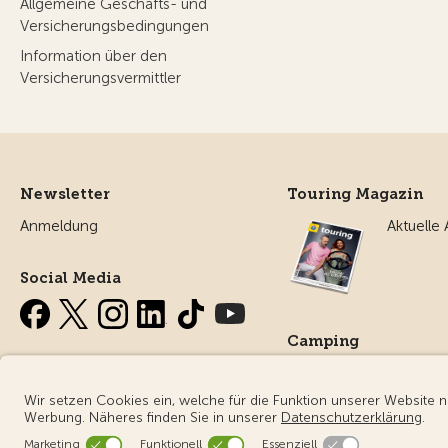
Allgemeine Geschäfts- und
Versicherungsbedingungen
Information über den
Versicherungsvermittler
Newsletter
Touring Magazin
Anmeldung
Aktuelle
Social Media
Camping
Alles ru
Campin