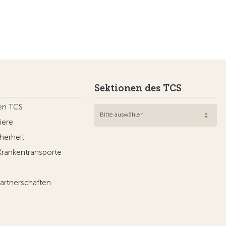
Sektionen des TCS
en TCS
Bitte auswählen
iere
herheit
Krankentransporte
artnerschaften