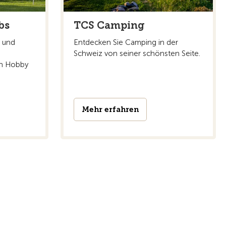
bs
TCS Camping
 und
Entdecken Sie Camping in der
Schweiz von seiner schönsten Seite.
n Hobby
Mehr erfahren