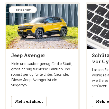
Testbericht
Jeep Avenger
Schütz
vor Cy
Klein und sauber genug für die Stadt,
gross genug für kleine Familien und
Lassen Si
robust genug für leichtes Gelände.
wenig rela
Dieser Jeep Avenger ist ein
wie Sie es
Siegertyp.
schützen.
Mehr erfahren
Mehr e