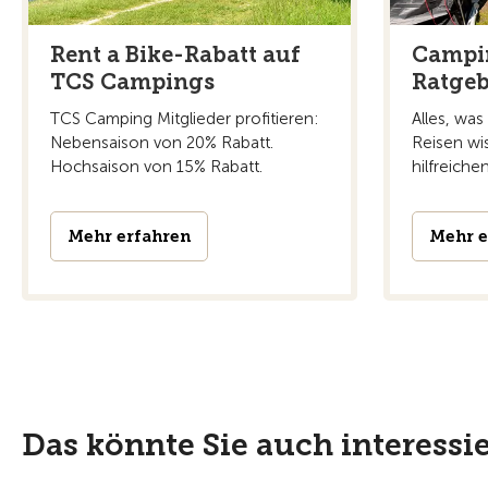
Rent a Bike-Rabatt auf
Campi
TCS Campings
Ratgeb
TCS Camping Mitglieder profitieren:
Alles, wa
Nebensaison von 20% Rabatt.
Reisen wi
Hochsaison von 15% Rabatt.
hilfreiche
Mehr erfahren
Mehr e
Das könnte Sie auch interessi