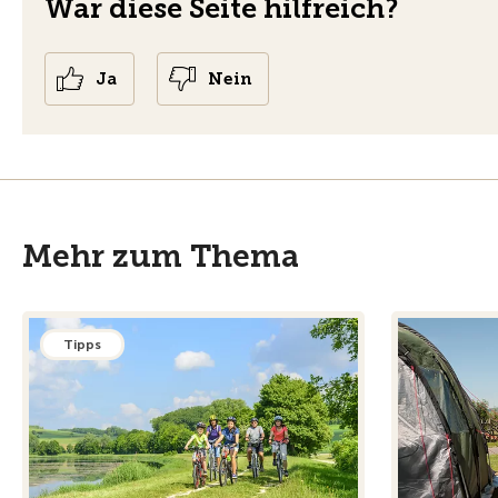
War diese Seite hilfreich?
Ja
Nein
Mehr zum Thema
Tipps