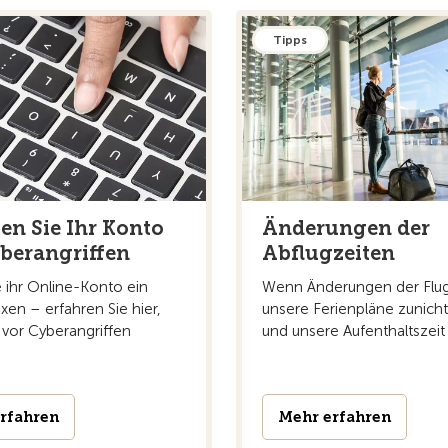
Tipps
en Sie Ihr Konto
Änderungen der
berangriffen
Abflugzeiten
e ihr Online-Konto ein
Wenn Änderungen der Flug
xen – erfahren Sie hier,
unsere Ferienpläne zunic
 vor Cyberangriffen
und unsere Aufenthaltszeit 
rfahren
Mehr erfahren