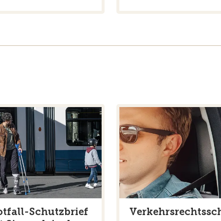
tfall-Schutzbrief
Verkehrsrechtssc