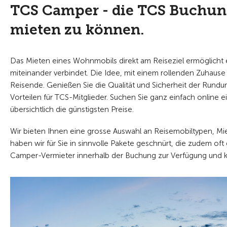
TCS Camper - die TCS Buchun
mieten zu können.
Das Mieten eines Wohnmobils direkt am Reiseziel ermöglicht ei
miteinander verbindet. Die Idee, mit einem rollenden Zuhause
Reisende. Genießen Sie die Qualität und Sicherheit der Rund
Vorteilen für TCS-Mitglieder. Suchen Sie ganz einfach online
übersichtlich die günstigsten Preise.
Wir bieten Ihnen eine grosse Auswahl an Reisemobiltypen, Mi
haben wir für Sie in sinnvolle Pakete geschnürt, die zudem oft 
Camper-Vermieter innerhalb der Buchung zur Verfügung und k