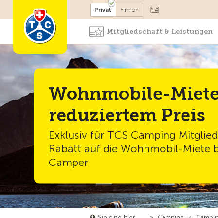
Mitglied werden
Mitglied
Privat
Firmen
Mitgliedschaft & Leistungen
Wohnmobile-Miete
reduziertem Preis
Exklusiv für TCS Camping Mitglie
Rabatt auf die Wohnmobil-Miete 
Camper
Sie sind hier:
…
»
Camping
»
Campin