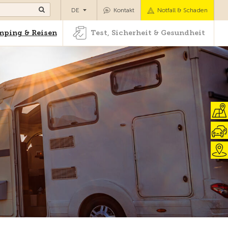
Camping & Reisen
Test, Sicherheit & Gesundheit
DE
Kontakt
Notfall & Schaden
ping & Reisen
Test, Sicherheit & Gesundheit