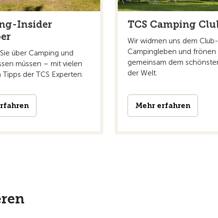
ng-Insider
TCS Camping Clu
er
Wir widmen uns dem Club-
Campingleben und frönen
s Sie über Camping und
gemeinsam dem schönste
ssen müssen – mit vielen
der Welt.
n Tipps der TCS Experten.
rfahren
Mehr erfahren
eren