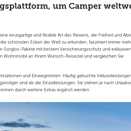
gsplattform, um Camper weltwe
ne einzigartige und flexible Art des Reisens, die Freiheit und Ab
 die schönsten Ecken der Welt zu erkunden, fasziniert immer meh
um-Sorglos-Pakete mit bestem Versicherungsschutz und exklusive
 ein Wohnmobil an Ihrem Wunsch-Reiseziel und vergleichen Sie
etstationen und Einwegmieten. Häufig gebuchte Inklusivleistunge
günstiger sind als die Einzelleistungen. Sie stehen je nach Urlaubs
önnen durch weitere Extras ergänzt werden.