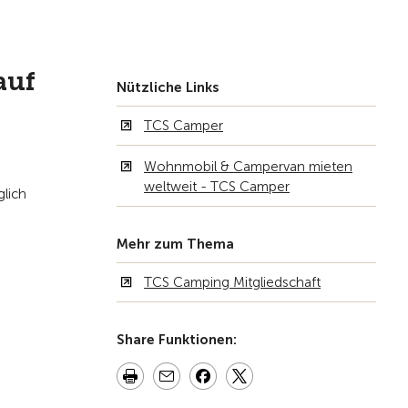
Zur Übersicht
auf
Nützliche Links
TCS Camper
Wohnmobil & Campervan mieten
weltweit - TCS Camper
lich
Mehr zum Thema
TCS Camping Mitgliedschaft
Share Funktionen: