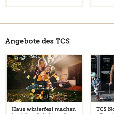
Angebote des TCS
Haus winterfest machen
TCS No