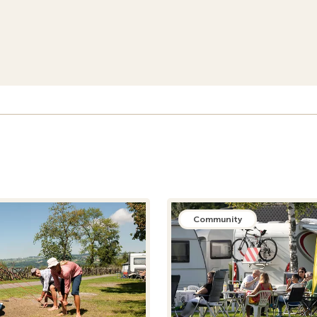
Community