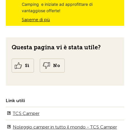
Camping e iniziate ad approfittare di
vantaggiose offerte!
Saperne di più
Questa pagina vi è stata utile?
Sì
No
Link utili
TCS Camper
Noleggio camper in tutto il mondo - TCS Camper