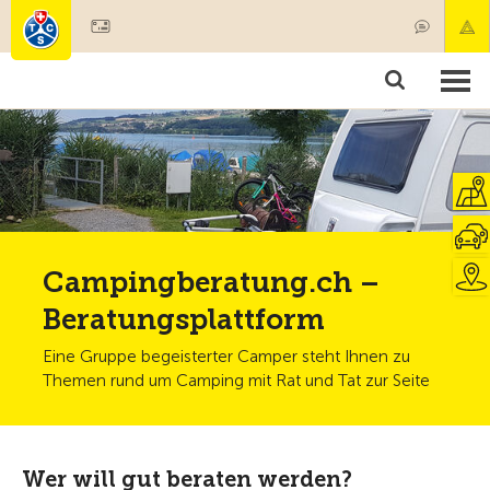
Mitglied werden
Mitgliedschaft & Leistungen
Produkte
Kurse & Fahrzeugchecks
Camping & Reisen
Test, Sicherheit & Gesundheit
Campingberatung.ch –
Beratungsplattform
Eine Gruppe begeisterter Camper steht Ihnen zu
Themen rund um Camping mit Rat und Tat zur Seite
Wer will gut beraten werden?