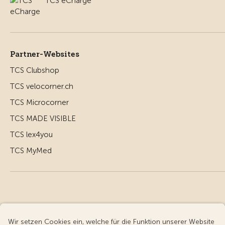
TCS eCharge
Partner-Websites
TCS Clubshop
TCS velocorner.ch
TCS Microcorner
TCS MADE VISIBLE
TCS lex4you
TCS MyMed