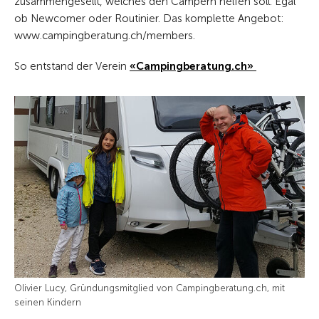
zusammengesellt, welches den Campern helfen soll. Egal
ob Newcomer oder Routinier. Das komplette Angebot:
www.campingberatung.ch/members.
So entstand der Verein
«Campingberatung.ch»
Olivier Lucy, Gründungsmitglied von Campingberatung.ch, mit
seinen Kindern