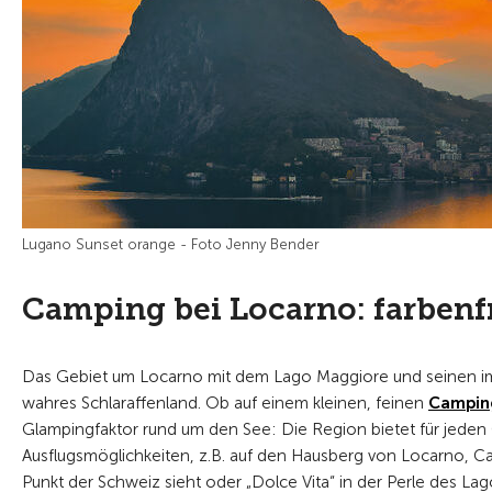
Lugano Sunset orange - Foto Jenny Bender
Camping bei Locarno: farben
Das Gebiet um Locarno mit dem Lago Maggiore und seinen imp
wahres Schlaraffenland. Ob auf einem kleinen, feinen
Camping
Glampingfaktor rund um den See: Die Region bietet für jeden 
Ausflugsmöglichkeiten, z.B. auf den Hausberg von Locarno, C
Punkt der Schweiz sieht oder „Dolce Vita“ in der Perle des L