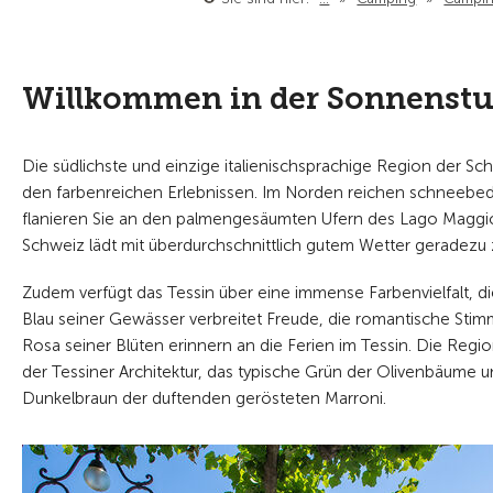
Willkommen in der Sonnenstu
Die südlichste und einzige italienischsprachige Region der S
den farbenreichen Erlebnissen. Im Norden reichen schneebede
flanieren Sie an den palmengesäumten Ufern des Lago Maggi
Schweiz lädt mit überdurchschnittlich gutem Wetter geradezu 
Zudem verfügt das Tessin über eine immense Farbenvielfalt, 
Blau seiner Gewässer verbreitet Freude, die romantische St
Rosa seiner Blüten erinnern an die Ferien im Tessin. Die Reg
der Tessiner Architektur, das typische Grün der Olivenbäume u
Dunkelbraun der duftenden gerösteten Marroni.