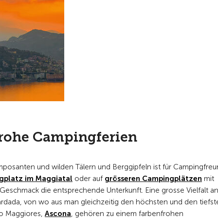
frohe Campingferien
osanten und wilden Tälern und Berggipfeln ist für Campingfreu
platz im Maggiatal
oder auf
grösseren Campingplätzen
mit
Geschmack die entsprechende Unterkunft. Eine grosse Vielfalt a
ardada, von wo aus man gleichzeitig den höchsten und den tiefst
ago Maggiores,
Ascona
, gehören zu einem farbenfrohen