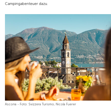
Campingabenteuer dazu.
Ascona - Foto: Svizzera Turismo, Nicola Fuerer