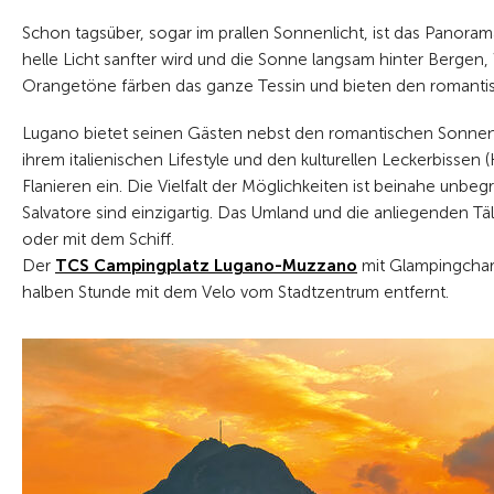
Schon tagsüber, sogar im prallen Sonnenlicht, ist das Panoram
helle Licht sanfter wird und die Sonne langsam hinter Berge
Orangetöne färben das ganze Tessin und bieten den romantis
Lugano bietet seinen Gästen nebst den romantischen Sonnenu
ihrem italienischen Lifestyle und den kulturellen Leckerbissen
Flanieren ein. Die Vielfalt der Möglichkeiten ist beinahe u
Salvatore sind einzigartig. Das Umland und die anliegenden T
oder mit dem Schiff.
Der
TCS Campingplatz Lugano-Muzzano
mit Glampingchara
halben Stunde mit dem Velo vom Stadtzentrum entfernt.