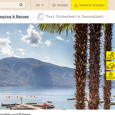
Camping & Reisen
Test, Sicherheit & Gesundheit
DE
Kontakt
Notfall & Schaden
ping & Reisen
Test, Sicherheit & Gesundheit
gipfeln und Palmen