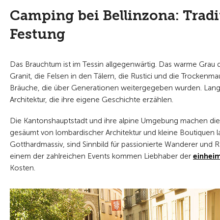
Camping bei Bellinzona: Trad
Festung
Das Brauchtum ist im Tessin allgegenwärtig. Das warme Grau
Granit, die Felsen in den Tälern, die Rustici und die Trockenm
Bräuche, die über Generationen weitergegeben wurden. Langle
Architektur, die ihre eigene Geschichte erzählen.
Die Kantonshauptstadt und ihre alpine Umgebung machen die 
gesäumt von lombardischer Architektur und kleine Boutiquen l
Gotthardmassiv, sind Sinnbild für passionierte Wanderer und R
einem der zahlreichen Events kommen Liebhaber der
einhei
Kosten.