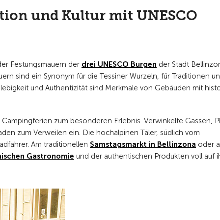
ition und Kultur mit UNESCO
 der Festungsmauern der
drei UNESCO Burgen
der Stadt Bellinzo
auern sind ein Synonym für die Tessiner Wurzeln, für Traditionen u
bigkeit und Authentizität sind Merkmale von Gebäuden mit histo
Campingferien zum besonderen Erlebnis. Verwinkelte Gassen, Pl
aden zum Verweilen ein. Die hochalpinen Täler, südlich vom
adfahrer. Am traditionellen
Samstagsmarkt in Bellinzona
oder 
mischen Gastronomie
und der authentischen Produkten voll auf i