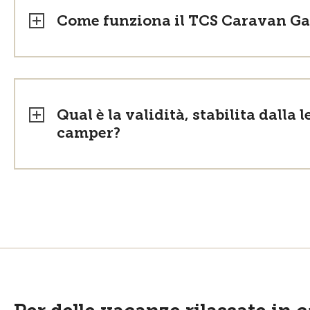
Come funziona il TCS Caravan Ga
Qual è la validità, stabilita dalla 
camper?