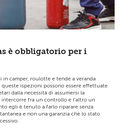
as è obbligatorio per i
ti in camper, roulotte e tende a veranda
a, queste ispezioni possono essere effettuate
tari dalla necessità di assumersi la
 intercorre fra un controllo e l’altro un
to egli è tenuto a farlo riparare senza
tantanea e non una garanzia che lo stato
ccessivo.