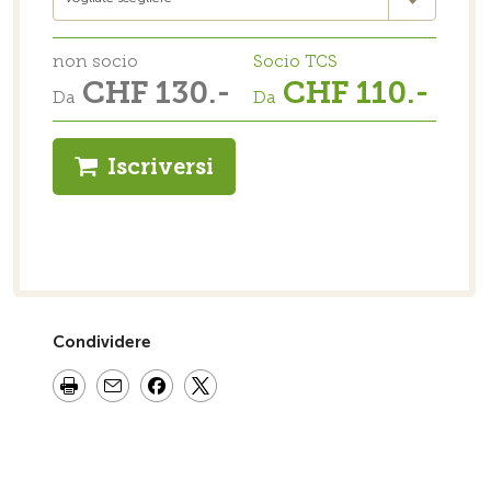
non socio
Socio TCS
CHF 130.-
CHF 110.-
Da
Da
Iscriversi
Condividere