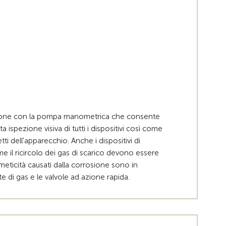
ssione con la pompa manometrica che consente
ta ispezione visiva di tutti i dispositivi così come
etti dell'apparecchio.
Anche i dispositivi di
e il ricircolo dei gas di scarico devono essere
 ermeticità causati dalla corrosione sono in
e di gas e le valvole ad azione rapida.