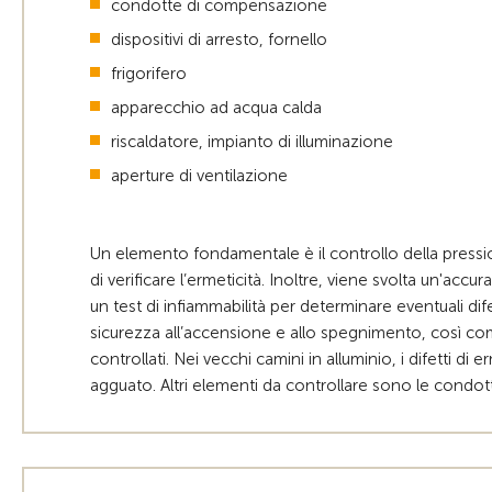
condotte di compensazione
dispositivi di arresto, fornello
frigorifero
apparecchio ad acqua calda
riscaldatore, impianto di illuminazione
aperture di ventilazione
Un elemento fondamentale è il controllo della pre
di verificare l’ermeticità. Inoltre, viene svolta un'accura
un test di infiammabilità per determinare eventuali dif
sicurezza all’accensione e allo spegnimento, così com
controllati. Nei vecchi camini in alluminio, i difetti di
agguato. Altri elementi da controllare sono le condott