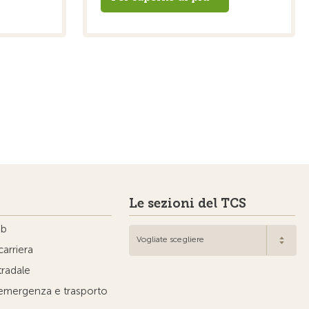
Le sezioni del TCS
ub
Vogliate scegliere
carriera
tradale
'emergenza e trasporto