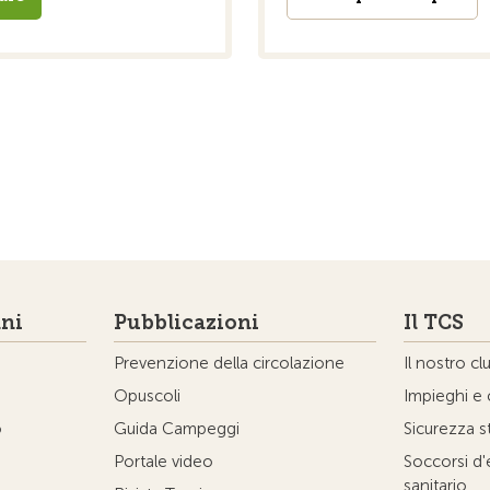
ni
Pubblicazioni
Il TCS
Prevenzione della circolazione
Il nostro cl
Opuscoli
Impieghi e 
o
Guida Campeggi
Sicurezza s
Portale video
Soccorsi d
sanitario