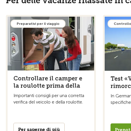
Per delle vacanze rilassate in
Preparativi per il viaggio
Controllo
Controllare il camper e
Test «
la roulotte prima della
rimorc
Importanti consigli per una corretta
In German
verifica del veicolo e della roulotte.
specifiche
Per saperne di più
Prenot