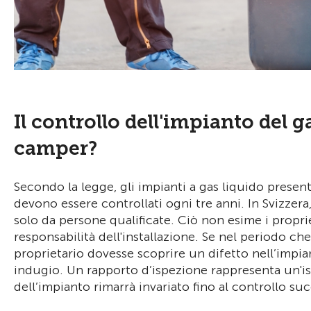
Il controllo dell'impianto del g
camper?
Secondo la legge, gli impianti a gas liquido presen
devono essere controllati ogni tre anni. In Svizzer
solo da persone qualificate. Ciò non esime i proprie
responsabilità dell'installazione. Se nel periodo che
proprietario dovesse scoprire un difetto nell’impian
indugio. Un rapporto d’ispezione rappresenta un'is
dell’impianto rimarrà invariato fino al controllo su