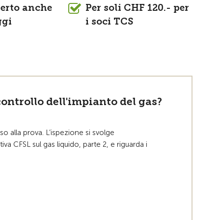
ferto anche
Per soli CHF 120.- per
ggi
i soci TCS
ontrollo dell'impianto del gas?
so alla prova. L’ispezione si svolge
va CFSL sul gas liquido, parte 2, e riguarda i