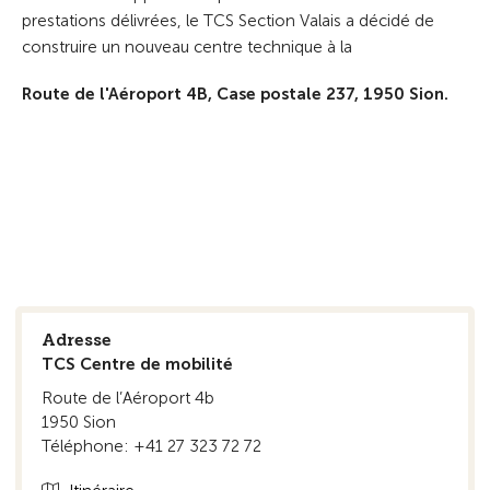
prestations délivrées, le TCS Section Valais a décidé de
construire un nouveau centre technique à la
Route de l'Aéroport 4B, Case postale 237, 1950 Sion.
Adresse
TCS Centre de mobilité
Route de l’Aéroport 4b
1950 Sion
Téléphone: +41 27 323 72 72