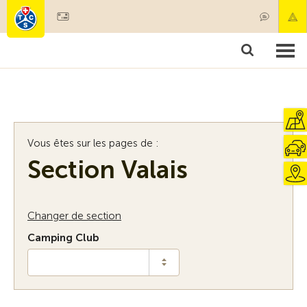
Devenir membre
Membres & prestations
Produits
Cours & contrôles véhicules
Camping & voyages
Tests, sécurité & santé
Vous êtes sur les pages de :
Section Valais
Changer de section
Camping Club