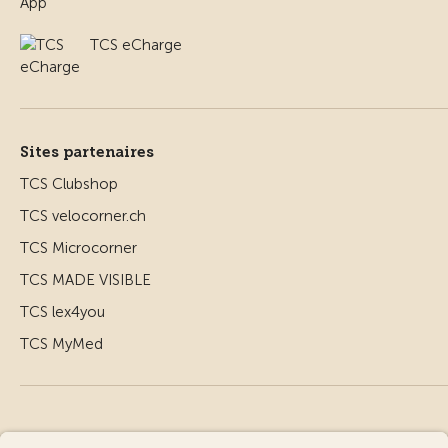
TCS eCharge
Sites partenaires
TCS Clubshop
TCS velocorner.ch
TCS Microcorner
TCS MADE VISIBLE
TCS lex4you
TCS MyMed