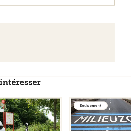
intéresser
Équipement