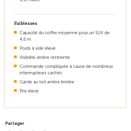
Faiblesses
Capacité du coffre moyenne pour un SUV de
4,6 m
Poids à vide élevé
Visibilité arrière restreinte
Commande compliquée à cause de nombreux
interrrupteurs cachés
Garde au toit arrière limitée
Prix élevé
Partager