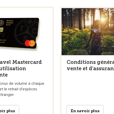
avel Mastercard
Conditions généra
utilisation
vente et d'assura
nte
onus de volume à chaque
 et le retrait d’espèces
’étranger.
oir plus
En savoir plus