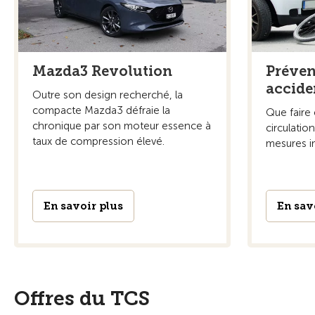
Mazda3 Revolution
Préven
accide
Outre son design recherché, la
compacte Mazda3 défraie la
Que faire 
chronique par son moteur essence à
circulatio
taux de compression élevé.
mesures i
En savoir plus
En sav
Offres du TCS