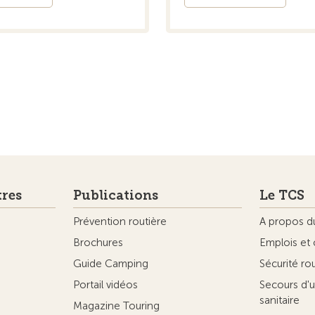
tres
Publications
Le TCS
Prévention routière
A propos d
Brochures
Emplois et 
Guide Camping
Sécurité ro
Portail vidéos
Secours d'u
sanitaire
Magazine Touring