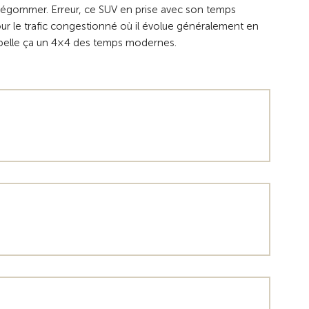
 dégommer. Erreur, ce SUV en prise avec son temps
ur le trafic congestionné où il évolue généralement en
pelle ça un 4×4 des temps modernes.