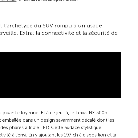
st l’archétype du SUV rompu à un usage
veille. Extra: la connectivité et la sécurité de
la jouant citoyenne. Et à ce jeu-là, le Lexus NX 300h
st emballée dans un design savamment décalé dont les
des phares à triple LED. Cette audace stylistique
 à l’envi. En y ajoutant les 197 ch à disposition et la