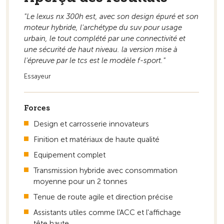
"Le lexus nx 300h est, avec son design épuré et son
Vers la vue d'ensemble
moteur hybride, l'archétype du suv pour usage
urbain, le tout complété par une connectivité et
une sécurité de haut niveau. la version mise à
l'épreuve par le tcs est le modèle f-sport."
Essayeur
Forces
Design et carrosserie innovateurs
Finition et matériaux de haute qualité
Equipement complet
Transmission hybride avec consommation
moyenne pour un 2 tonnes
Tenue de route agile et direction précise
Assistants utiles comme l'ACC et l'affichage
tête haute