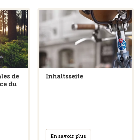
les de
Inhaltsseite
nce du
En savoir plus