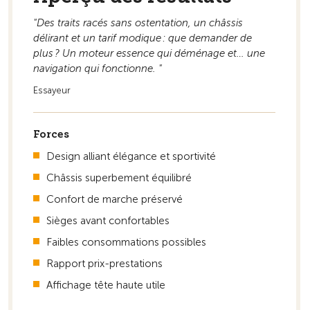
"Des traits racés sans ostentation, un châssis
Vers la vue d'ensemble
délirant et un tarif modique : que demander de
plus ? Un moteur essence qui déménage et… une
navigation qui fonctionne. "
Essayeur
Forces
Design alliant élégance et sportivité
Châssis superbement équilibré
Confort de marche préservé
Sièges avant confortables
Faibles consommations possibles
Rapport prix-prestations
Affichage tête haute utile