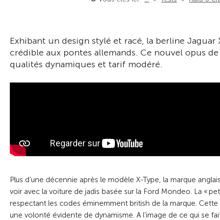
Exhibant un design stylé et racé, la berline Jaguar
crédible aux pontes allemands. Ce nouvel opus de l
qualités dynamiques et tarif modéré.
Plus d’une décennie après le modèle X-Type, la marque anglais
voir avec la voiture de jadis basée sur la Ford Mondeo. La « p
respectant les codes éminemment british de la marque. Cette b
une volonté évidente de dynamisme. A l’image de ce qui se fait 