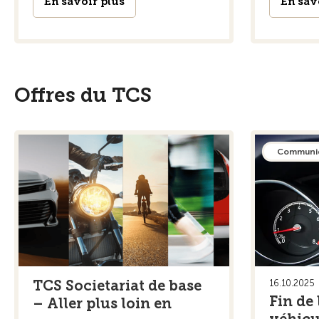
En savoir plus
En sav
Offres du TCS
Communiq
TCS Societariat de base
16.10.2025
Fin de 
– Aller plus loin en