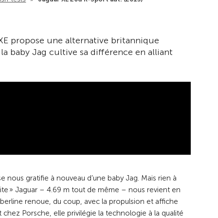
 XE propose une alternative britannique
a baby Jag cultive sa différence en alliant
e nous gratifie à nouveau d’une baby Jag. Mais rien à
etite » Jaguar – 4.69 m tout de même – nous revient en
erline renoue, du coup, avec la propulsion et affiche
chez Porsche, elle privilégie la technologie à la qualité