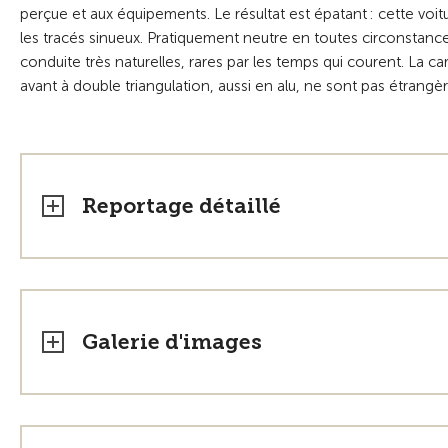
perçue et aux équipements. Le résultat est épatant : cette voit
les tracés sinueux. Pratiquement neutre en toutes circonstances
conduite très naturelles, rares par les temps qui courent. La c
avant à double triangulation, aussi en alu, ne sont pas étrangèr
Reportage détaillé
Galerie d'images