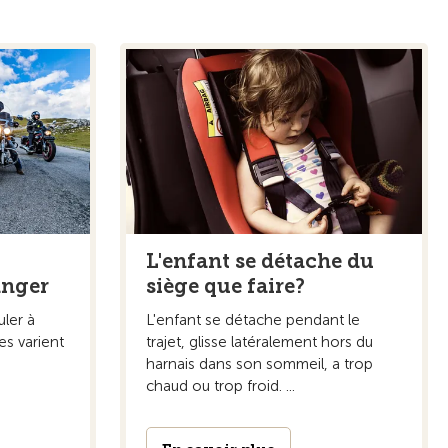
L'enfant se détache du
ranger
siège que faire?
uler à
L'enfant se détache pendant le
es varient
trajet, glisse latéralement hors du
harnais dans son sommeil, a trop
chaud ou trop froid. ...