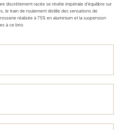
ure discrètement racée se révèle impériale d’équilibre sur
, le train de roulement distille des sensations de
arrosserie réalisée à 75% en aluminium et la suspension
es à ce brio.