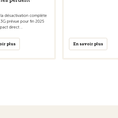
les perdent
 la désactivation complète
 3G prévue pour fin 2025
act direct ...
oir plus
En savoir plus