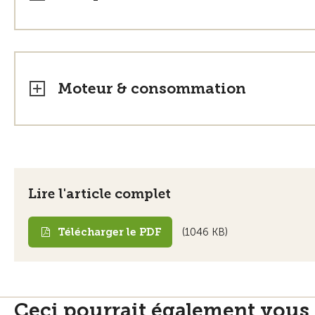
Moteur & consommation
Lire l'article complet
Télécharger le PDF
(1046 KB)
Ceci pourrait également vous 