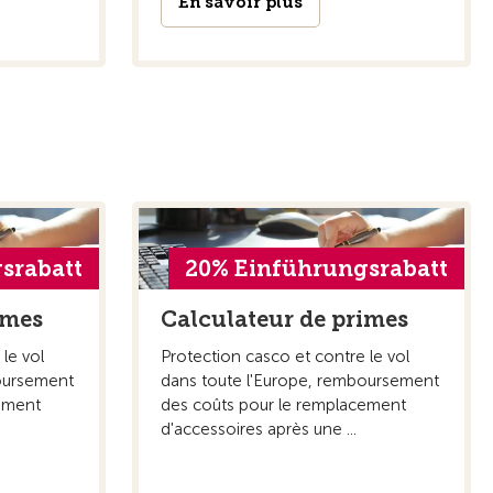
En savoir plus
srabatt
20% Einführungsrabatt
imes
Calculateur de primes
le vol
Protection casco et contre le vol
boursement
dans toute l'Europe, remboursement
ement
des coûts pour le remplacement
d'accessoires après une ...