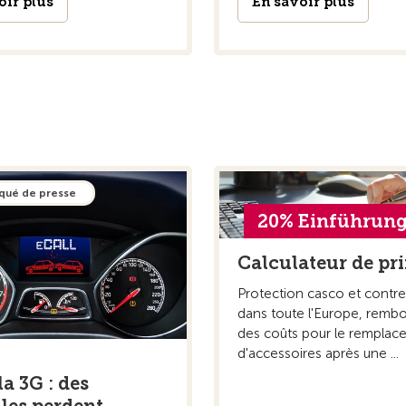
oir plus
En savoir plus
ué de presse
20% Einführung
Calculateur de pr
Protection casco et contre 
dans toute l'Europe, rem
des coûts pour le remplac
d'accessoires après une ...
la 3G : des