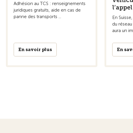
véhicu
Adhésion au TCS : renseignements
l’appel
juridiques gratuits, aide en cas de
panne des transports ...
En Suisse,
du réseau
aura un imp
En savoir plus
En sav