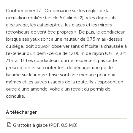
Conformément à l'Ordonnance sur les règles de la
circulation routière (article 57, alinéa 2), « les dispositifs
d’éclairage, les catadioptres, les glaces et les miroirs
rétroviseurs doivent être propres ». De plus, le conducteur,
lorsque ses yeux sont à une hauteur de 0.75 m au-dessus
du siège, doit pouvoir observer sans difficulté la chaussée à
l’extérieur d’un demi-cercle de 12.00 m de rayon (OETV, art.
71a, al. 1). Les conducteurs qui ne respectent pas cette
prescription et se contentent de dégager une petite
lucarne sur leur pare-brise sont une menace pour eux-
mêmes et les autres usagers de la route. Ils s'exposent en
outre à une amende, voire à un retrait du permis de
conduire.
À télécharger
Grattoirs à glace (PDF, 0.5 MB)