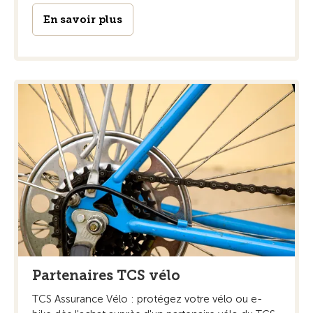
En savoir plus
Partenaires TCS vélo
TCS Assurance Vélo : protégez votre vélo ou e-