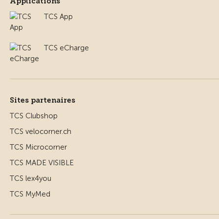
Applications
TCS App
TCS eCharge
Sites partenaires
TCS Clubshop
TCS velocorner.ch
TCS Microcorner
TCS MADE VISIBLE
TCS lex4you
TCS MyMed