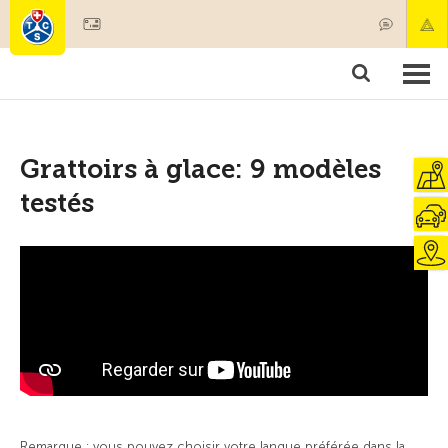
Devenir membre
Membres & prestations
Produits
Cours & contrôles véhicules
Camping & voyages
Tests, sécurité & santé
Grattoirs à glace: 9 modèles
testés
Remarque : vous pouvez choisir votre langue préférée dans la