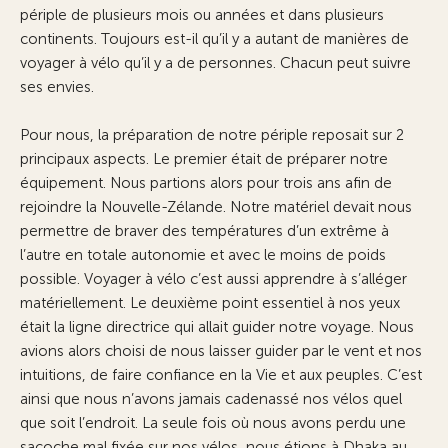
périple de plusieurs mois ou années et dans plusieurs
continents. Toujours est-il qu’il y a autant de manières de
voyager à vélo qu’il y a de personnes. Chacun peut suivre
ses envies.
Pour nous, la préparation de notre périple reposait sur 2
principaux aspects. Le premier était de préparer notre
équipement. Nous partions alors pour trois ans afin de
rejoindre la Nouvelle-Zélande. Notre matériel devait nous
permettre de braver des températures d’un extrême à
l’autre en totale autonomie et avec le moins de poids
possible. Voyager à vélo c’est aussi apprendre à s’alléger
matériellement. Le deuxième point essentiel à nos yeux
était la ligne directrice qui allait guider notre voyage. Nous
avions alors choisi de nous laisser guider par le vent et nos
intuitions, de faire confiance en la Vie et aux peuples. C’est
ainsi que nous n’avons jamais cadenassé nos vélos quel
que soit l’endroit. La seule fois où nous avons perdu une
sacoche mal fixée sur nos vélos, nous étions à Dhaka au