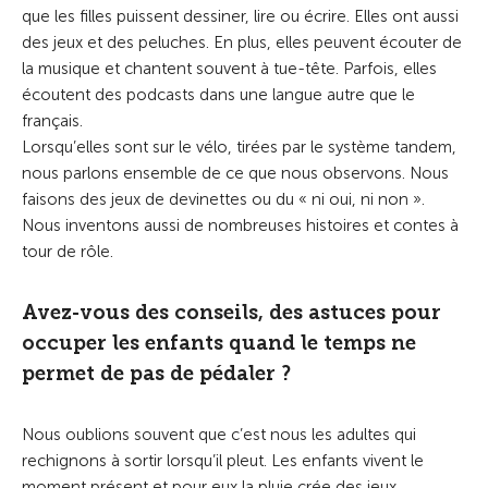
que les filles puissent dessiner, lire ou écrire. Elles ont aussi
des jeux et des peluches. En plus, elles peuvent écouter de
la musique et chantent souvent à tue-tête. Parfois, elles
écoutent des podcasts dans une langue autre que le
français.
Lorsqu’elles sont sur le vélo, tirées par le système tandem,
nous parlons ensemble de ce que nous observons. Nous
faisons des jeux de devinettes ou du « ni oui, ni non ».
Nous inventons aussi de nombreuses histoires et contes à
tour de rôle.
Avez-vous des conseils, des astuces pour
occuper les enfants quand le temps ne
permet de pas de pédaler ?
Nous oublions souvent que c’est nous les adultes qui
rechignons à sortir lorsqu’il pleut. Les enfants vivent le
moment présent et pour eux la pluie crée des jeux