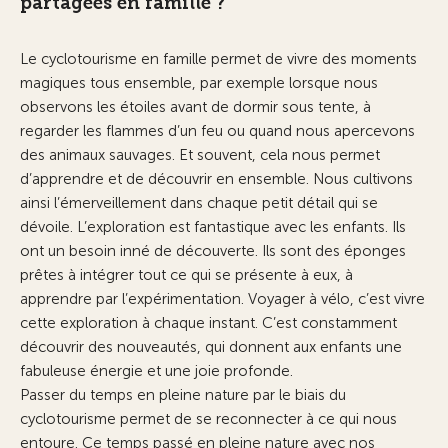
partagées en famille ?
Le cyclotourisme en famille permet de vivre des moments
magiques tous ensemble, par exemple lorsque nous
observons les étoiles avant de dormir sous tente, à
regarder les flammes d’un feu ou quand nous apercevons
des animaux sauvages. Et souvent, cela nous permet
d’apprendre et de découvrir en ensemble. Nous cultivons
ainsi l’émerveillement dans chaque petit détail qui se
dévoile. L’exploration est fantastique avec les enfants. Ils
ont un besoin inné de découverte. Ils sont des éponges
prêtes à intégrer tout ce qui se présente à eux, à
apprendre par l’expérimentation. Voyager à vélo, c’est vivre
cette exploration à chaque instant. C’est constamment
découvrir des nouveautés, qui donnent aux enfants une
fabuleuse énergie et une joie profonde.
Passer du temps en pleine nature par le biais du
cyclotourisme permet de se reconnecter à ce qui nous
entoure. Ce temps passé en pleine nature avec nos