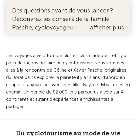
Des questions avant de vous lancer ?
Découvrez les conseils de la famille
Pasche, cyclovoyageurs expérimentés
… afficher plus
qui parcourent le monde à vélo depuis
11 ans.
Les voyages à vélo font de plus en plus d’adeptes, et il y a
plein de façons de faire du cyclotourisme. Nous sommes
allés à la rencontre de Céline et Xavier Pasche, originaires
du Jorat partis explorer la planète il y a 11 ans, d’abord en
couple et aujourd’hui avec leurs filles Nayla et Fibie, nées en
chemin. Un périple de 82 000 kms parcourus à vélo sur 4
continents et autant d’expériences enrichissantes à
partager.
Du cyclotourisme au mode de vie