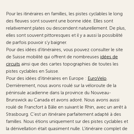
Pour les itinéraires en familles, les pistes cyclables le long
des fleuves sont souvent une bonne idée. Elles sont
relativement plates ou descendent naturellement. De plus,
elles sont souvent pittoresques et il y a aussi la possibilité
de parfois pouvoir s’y baigner.
Pour des idées d’itinéraires, vous pouvez consulter le site
de Suisse mobilité qui offrent de nombreuses
idées de
circuits
ainsi que des cartes topographies de toutes les
pistes cyclables en Suisse.
Pour des idées d’itinéraires en Europe :
EuroVelo
.
Dernièrement, nous avons roulé sur la véloroute de la
péninsule acadienne dans la province du Nouveau-
Brunswick au Canada et avons adoré. Nous avons aussi
roulé de Francfort à Bâle en suivant le Rhin, avec un arrêt à
Strasbourg. C’est un itinéraire parfaitement adapté à des
familles. Nous étions uniquement sur des pistes cyclables et
la dénivellation était quasiment nulle. L’itinéraire complet de