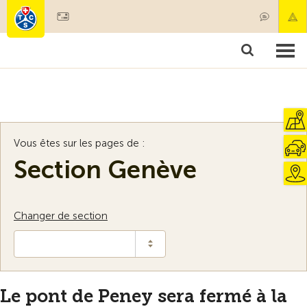
Devenir membre
Membres & prestations
Produits
Cours & contrôles véhicules
Camping & voyages
Tests, sécurité & santé
Vous êtes sur les pages de :
Section Genève
Changer de section
Le pont de Peney sera fermé à la