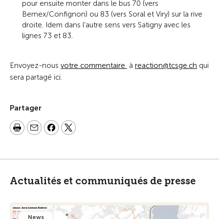
pour ensuite monter dans le bus 70 (vers
Bernex/Confignon) ou 83 (vers Soral et Viry) sur la rive
droite. Idem dans l’autre sens vers Satigny avec les
lignes 73 et 83.
Envoyez-nous
votre commentaire
à
r
ct
n
tcsg
ch
qui
sera partagé ici.
Partager
Actualités et communiqués de presse
News