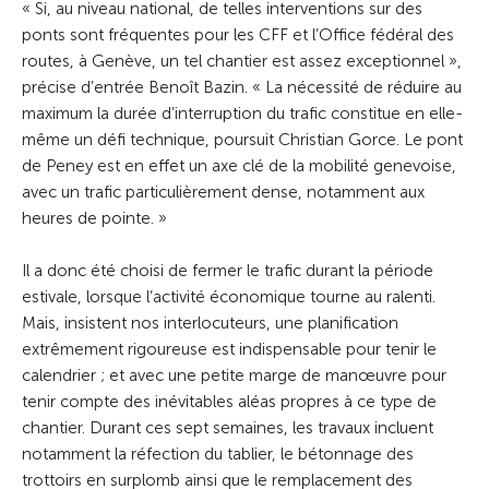
« Si, au niveau national, de telles interventions sur des
ponts sont fréquentes pour les CFF et l’Office fédéral des
routes, à Genève, un tel chantier est assez exceptionnel »,
précise d’entrée Benoît Bazin. « La nécessité de réduire au
maximum la durée d’interruption du trafic constitue en elle-
même un défi technique, poursuit Christian Gorce. Le pont
de Peney est en effet un axe clé de la mobilité genevoise,
avec un trafic particulièrement dense, notamment aux
heures de pointe. »
Il a donc été choisi de fermer le trafic durant la période
estivale, lorsque l’activité économique tourne au ralenti.
Mais, insistent nos interlocuteurs, une planification
extrêmement rigoureuse est indispensable pour tenir le
calendrier ; et avec une petite marge de manœuvre pour
tenir compte des inévitables aléas propres à ce type de
chantier. Durant ces sept semaines, les travaux incluent
notamment la réfection du tablier, le bétonnage des
trottoirs en surplomb ainsi que le remplacement des