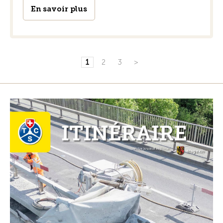
En savoir plus
1
2
3
>