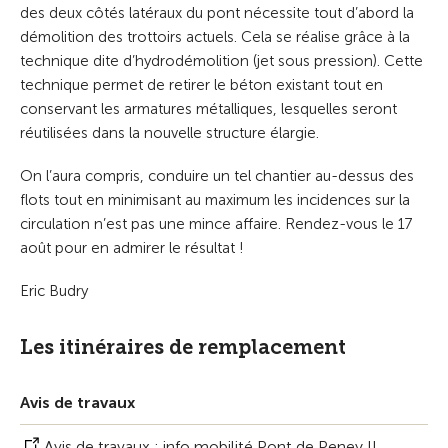
des deux côtés latéraux du pont nécessite tout d’abord la
démolition des trottoirs actuels. Cela se réalise grâce à la
technique dite d’hydrodémolition (jet sous pression). Cette
technique permet de retirer le béton existant tout en
conservant les armatures métalliques, lesquelles seront
réutilisées dans la nouvelle structure élargie.
On l’aura compris, conduire un tel chantier au-dessus des
flots tout en minimisant au maximum les incidences sur la
circulation n’est pas une mince affaire. Rendez-vous le 17
août pour en admirer le résultat !
Eric Budry
Les itinéraires de remplacement
Avis de travaux
Avis de travaux : info mobilité Pont de Peney II