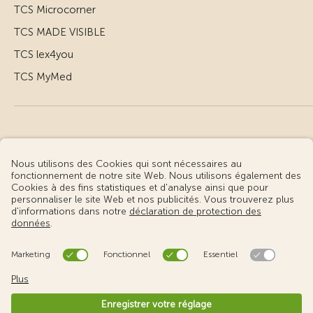
TCS Microcorner
TCS MADE VISIBLE
TCS lex4you
TCS MyMed
© Touring Club Suisse
Conditions d’utilisation – informations juridiques
Protection des données
Gestion des cookies