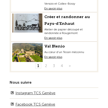
Versoix et Collex-Bossy
En savoir plus
Créer et randonner au
Pays-d'Enhaut
Atelier de papier découpé et
randonnée à Rougemont
En savoir plus
Val Blenio
Au cœur d'un Tessin méconnu
En savoir plus
1
2
3
4
>
Nous suivre
Instagram TCS Genève
Facebook TCS Genève