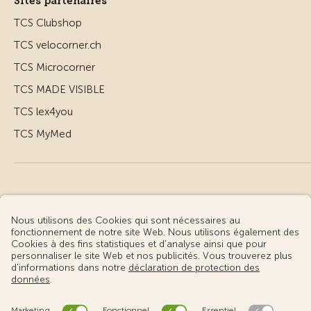
Sites partenaires
TCS Clubshop
TCS velocorner.ch
TCS Microcorner
TCS MADE VISIBLE
TCS lex4you
TCS MyMed
© Touring Club Suisse
Conditions d’utilisation – informations juridiques