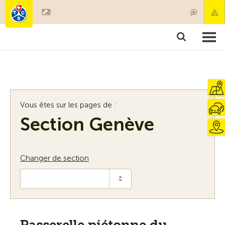
Devenir membre
Membres & prestations
Produits
Cours & contrôles véhicules
Camping & voyages
Tests, sécurité & santé
Vous êtes sur les pages de :
Section Genève
Changer de section