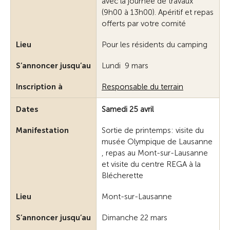
avec la journée de travaux
(9h00 à 13h00). Apéritif et repas
offerts par votre comité
Lieu
Pour les résidents du camping
S’annoncer jusqu’au
Lundi 9 mars
Inscription à
Responsable du terrain
Dates
Samedi 25 avril
Manifestation
Sortie de printemps: visite du
musée Olympique de Lausanne
, repas au Mont-sur-Lausanne
et visite du centre REGA à la
Blécherette
Lieu
Mont-sur-Lausanne
S’annoncer jusqu’au
Dimanche 22 mars