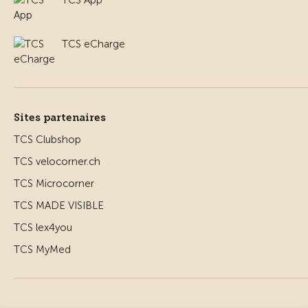
TCS eCharge
Sites partenaires
TCS Clubshop
TCS velocorner.ch
TCS Microcorner
TCS MADE VISIBLE
TCS lex4you
TCS MyMed