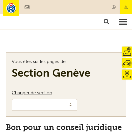
Devenir membre
Membres & prestations
Produits
Cours & contrôles véhicules
Camping & voyages
Tests, sécurité & santé
Vous êtes sur les pages de :
Section Genève
Changer de section
Bon pour un conseil juridique