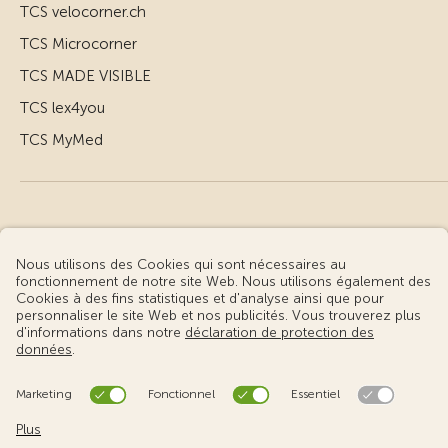
TCS velocorner.ch
TCS Microcorner
TCS MADE VISIBLE
TCS lex4you
TCS MyMed
© Touring Club Suisse
Conditions d’utilisation – informations juridiques
Protection des données