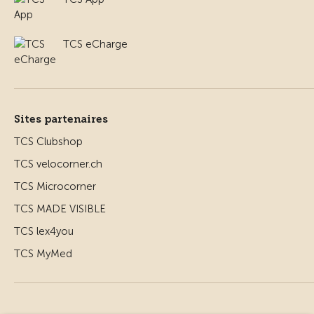
TCS eCharge
Sites partenaires
TCS Clubshop
TCS velocorner.ch
TCS Microcorner
TCS MADE VISIBLE
TCS lex4you
TCS MyMed