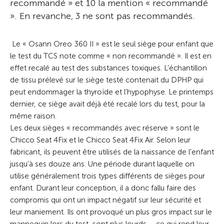
recommandé » et 10 la mention « recommandé
». En revanche, 3 ne sont pas recommandés.
Le « Osann Oreo 360 II » est le seul siège pour enfant que
le test du TCS note comme « non recommandé ». Il est en
effet recalé au test des substances toxiques. L’échantillon
de tissu prélevé sur le siège testé contenait du DPHP qui
peut endommager la thyroïde et l’hypophyse. Le printemps
dernier, ce siège avait déjà été recalé lors du test, pour la
même raison.
Les deux sièges « recommandés avec réserve » sont le
Chicco Seat 4Fix et le Chicco Seat 4Fix Air. Selon leur
fabricant, ils peuvent être utilisés de la naissance de l’enfant
jusqu’à ses douze ans. Une période durant laquelle on
utilise généralement trois types différents de sièges pour
enfant. Durant leur conception, il a donc fallu faire des
compromis qui ont un impact négatif sur leur sécurité et
leur maniement. Ils ont provoqué un plus gros impact sur le