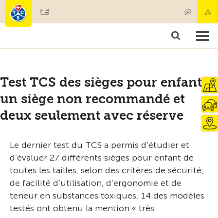
Devenir membre
Membres & prestations
Produits
Cours & contrôles véhicules
Camping & voyages
Tests, sécurité & santé
Test TCS des sièges pour enfant :
un siège non recommandé et
deux seulement avec réserve
Le dernier test du TCS a permis d’étudier et
d’évaluer 27 différents sièges pour enfant de
toutes les tailles, selon des critères de sécurité,
de facilité d’utilisation, d’ergonomie et de
teneur en substances toxiques. 14 des modèles
testés ont obtenu la mention « très