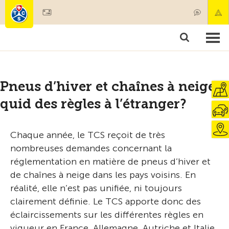
Devenir membre
Membres & prestations
Produits
Cours & contrôles véhicules
Camping & voyages
Tests, sécurité & santé
Pneus d’hiver et chaînes à neige :
quid des règles à l’étranger?
Chaque année, le TCS reçoit de très
nombreuses demandes concernant la
réglementation en matière de pneus d’hiver et
de chaînes à neige dans les pays voisins. En
réalité, elle n’est pas unifiée, ni toujours
clairement définie. Le TCS apporte donc des
éclaircissements sur les différentes règles en
vigueur en France, Allemagne, Autriche et Italie.