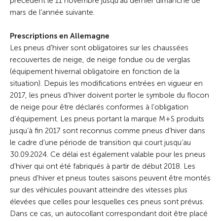
précédent le 11 novembre jusqu’au dernier dimanche de
mars de l’année suivante.
Prescriptions en Allemagne
Les pneus d’hiver sont obligatoires sur les chaussées
recouvertes de neige, de neige fondue ou de verglas
(équipement hivernal obligatoire en fonction de la
situation). Depuis les modifications entrées en vigueur en
2017, les pneus d’hiver doivent porter le symbole du flocon
de neige pour être déclarés conformes à l’obligation
d’équipement. Les pneus portant la marque M+S produits
jusqu’à fin 2017 sont reconnus comme pneus d’hiver dans
le cadre d’une période de transition qui court jusqu’au
30.09.2024. Ce délai est également valable pour les pneus
d’hiver qui ont été fabriqués à partir de début 2018. Les
pneus d’hiver et pneus toutes saisons peuvent être montés
sur des véhicules pouvant atteindre des vitesses plus
élevées que celles pour lesquelles ces pneus sont prévus.
Dans ce cas, un autocollant correspondant doit être placé