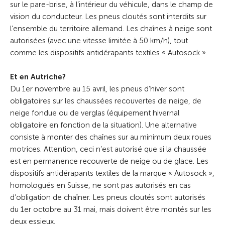
sur le pare-brise, à l’intérieur du véhicule, dans le champ de
vision du conducteur. Les pneus cloutés sont interdits sur
l’ensemble du territoire allemand. Les chaînes à neige sont
autorisées (avec une vitesse limitée à 50 km/h), tout
comme les dispositifs antidérapants textiles « Autosock ».
Et en Autriche?
Du 1er novembre au 15 avril, les pneus d’hiver sont
obligatoires sur les chaussées recouvertes de neige, de
neige fondue ou de verglas (équipement hivernal
obligatoire en fonction de la situation). Une alternative
consiste à monter des chaînes sur au minimum deux roues
motrices. Attention, ceci n’est autorisé que si la chaussée
est en permanence recouverte de neige ou de glace. Les
dispositifs antidérapants textiles de la marque « Autosock »,
homologués en Suisse, ne sont pas autorisés en cas
d’obligation de chaîner. Les pneus cloutés sont autorisés
du 1er octobre au 31 mai, mais doivent être montés sur les
deux essieux.