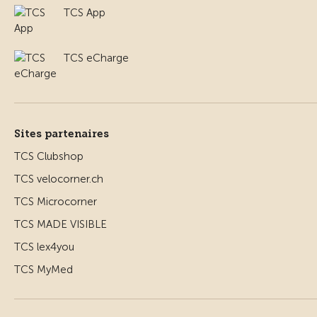
TCS App
TCS eCharge
Sites partenaires
TCS Clubshop
TCS velocorner.ch
TCS Microcorner
TCS MADE VISIBLE
TCS lex4you
TCS MyMed