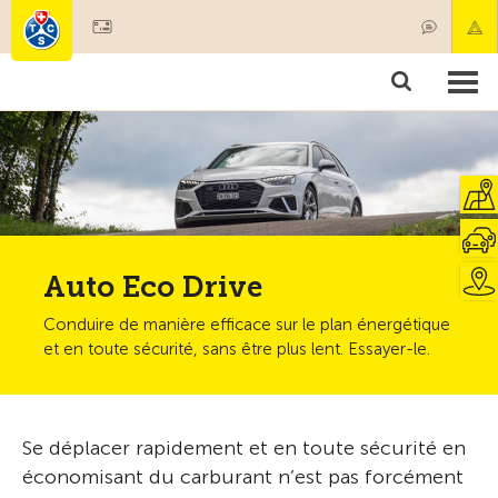
Devenir membre
Membres & prestations
Produits
Cours & contrôles véhicules
Camping & voyages
Tests, sécurité & santé
Auto Eco Drive
Conduire de manière efficace sur le plan énergétique
et en toute sécurité, sans être plus lent. Essayer-le.
Se déplacer rapidement et en toute sécurité en
économisant du carburant n’est pas forcément