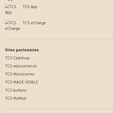
TCS App
TCS eCharge
Sites partenaires
TCS Clubshop
TCS velocorner.ch
TCS Microcorner
TCS MADE VISIBLE
TCS lex4you
TCS MyMed