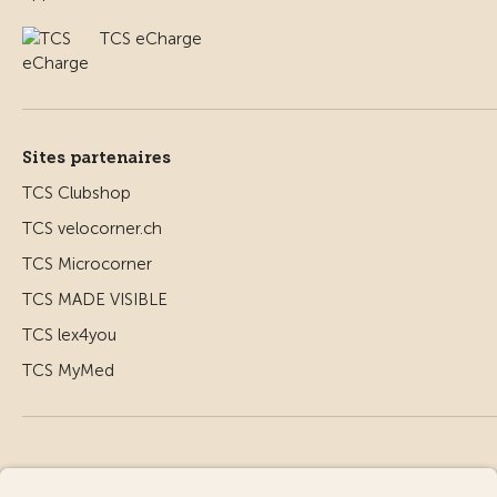
TCS eCharge
Sites partenaires
TCS Clubshop
TCS velocorner.ch
TCS Microcorner
TCS MADE VISIBLE
TCS lex4you
TCS MyMed