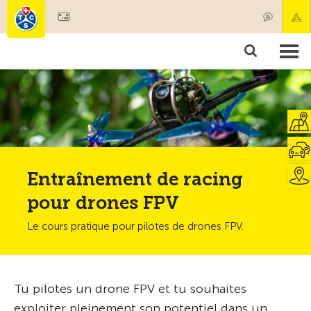
Devenir membre
Membres & prestations
Produits
Cours & contrôles véhicules
Camping & voyages
Tests, sécurité & santé
Entraînement de racing
pour drones FPV
Le cours pratique pour pilotes de drones FPV.
Tu pilotes un drone FPV et tu souhaites
exploiter pleinement son potentiel dans un