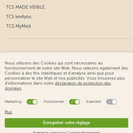
TCS MADE VISIBLE
TCS lex4you
TCS MyMed
© Touring Club Suisse
Conditions d’utilisation – informations juridiques
Protection des données
Gestion des cookies
v3.56 / Production publish 2