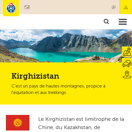
Devenir membre
Membres & prestations
Produits
Cours & contrôles véhicules
Camping & voyages
Tests, sécurité & santé
Kirghizistan
C'est un pays de hautes montagnes, propice à
l'équitation et aux trekkings.
Le Kirghizistan est limitrophe de la
Chine, du Kazakhstan, de