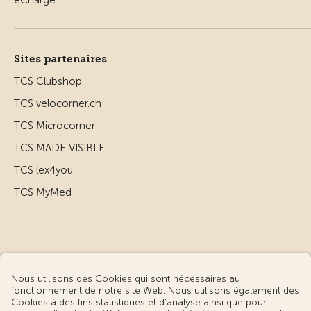
Sites partenaires
TCS Clubshop
TCS velocorner.ch
TCS Microcorner
TCS MADE VISIBLE
TCS lex4you
TCS MyMed