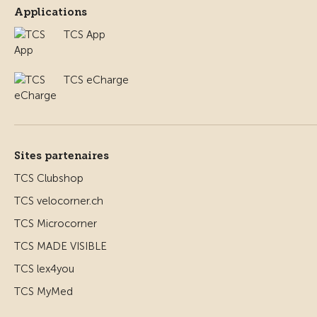
Applications
TCS App
TCS eCharge
Sites partenaires
TCS Clubshop
TCS velocorner.ch
TCS Microcorner
TCS MADE VISIBLE
TCS lex4you
TCS MyMed