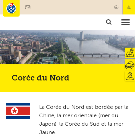
Devenir membre
Membres & prestations
Produits
Cours & contrôles véhicules
Camping & voyages
Tests, sécurité & santé
Corée du Nord
La Corée du Nord est bordée par la
Chine, la mer orientale (mer du
Japon), la Corée du Sud et la mer
Jaune.