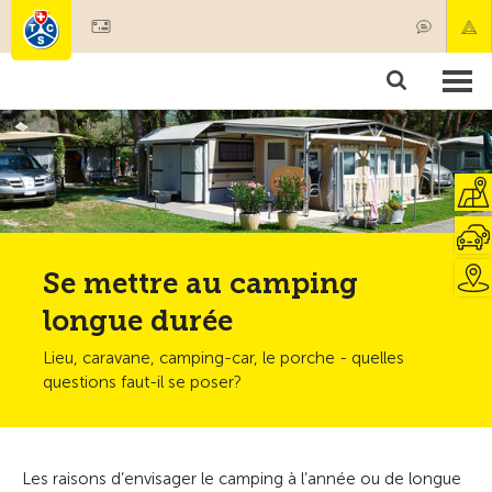
Devenir membre
Membres & prestations
Produits
Cours & contrôles véhicules
Camping & voyages
Tests, sécurité & santé
Se mettre au camping
longue durée
Lieu, caravane, camping-car, le porche - quelles
questions faut-il se poser?
Les raisons d’envisager le camping à l’année ou de longue