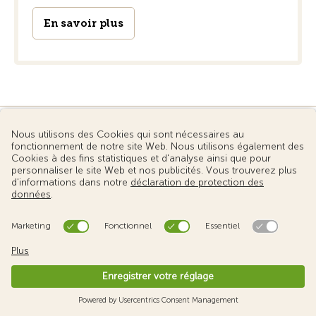
En savoir plus
Offres du TCS
TCS Livret ETI
Reprenez la route l’esprit tranquille avec le TCS
Livret ETI.
En savoir plus