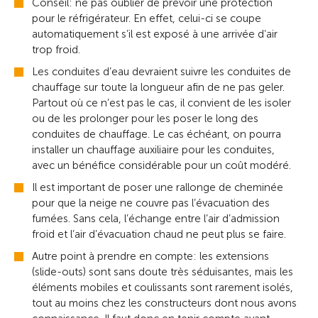
Conseil: ne pas oublier de prévoir une protection
pour le réfrigérateur. En effet, celui-ci se coupe
automatiquement s’il est exposé à une arrivée d’air
trop froid.
Les conduites d’eau devraient suivre les conduites de
chauffage sur toute la longueur afin de ne pas geler.
Partout où ce n’est pas le cas, il convient de les isoler
ou de les prolonger pour les poser le long des
conduites de chauffage. Le cas échéant, on pourra
installer un chauffage auxiliaire pour les conduites,
avec un bénéfice considérable pour un coût modéré.
Il est important de poser une rallonge de cheminée
pour que la neige ne couvre pas l’évacuation des
fumées. Sans cela, l’échange entre l’air d’admission
froid et l’air d’évacuation chaud ne peut plus se faire.
Autre point à prendre en compte: les extensions
(slide-outs) sont sans doute très séduisantes, mais les
éléments mobiles et coulissants sont rarement isolés,
tout au moins chez les constructeurs dont nous avons