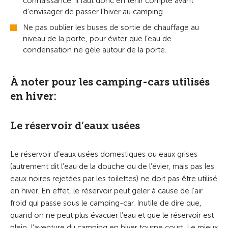
connaissance. Il faut donc en tenir compte avant
d’envisager de passer l’hiver au camping.
Ne pas oublier les buses de sortie de chauffage au
niveau de la porte, pour éviter que l’eau de
condensation ne gèle autour de la porte.
À noter pour les camping-cars utilisés
en hiver:
Le réservoir d’eaux usées
Le réservoir d’eaux usées domestiques ou eaux grises
(autrement dit l’eau de la douche ou de l’évier, mais pas les
eaux noires rejetées par les toilettes) ne doit pas être utilisé
en hiver. En effet, le réservoir peut geler à cause de l’air
froid qui passe sous le camping-car. Inutile de dire que,
quand on ne peut plus évacuer l’eau et que le réservoir est
plein, l’aventure du camping en hiver tourne court. Le mieux