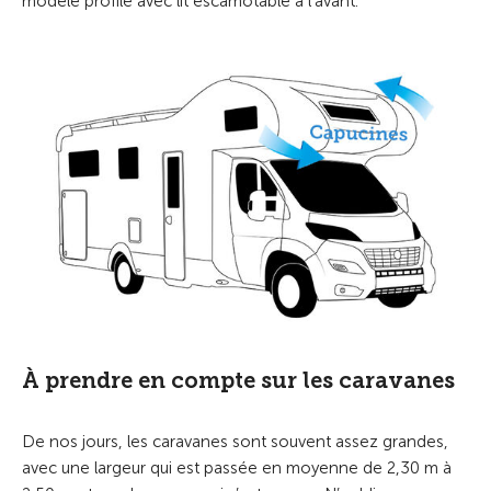
modèle profilé avec lit escamotable à l’avant.
À prendre en compte sur les caravanes
De nos jours, les caravanes sont souvent assez grandes,
avec une largeur qui est passée en moyenne de 2,30 m à