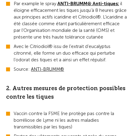
Par example le spray
ANTI-BRUMM® Anti-tiques:
il
éloigne efficacement les tiques jusqu’à 8 heures grâce
aux principes actifs icaridine et Citriodiol®. L’icaridine a
été classée comme étant particulièrement efficace
par l’Organisation mondiale de la santé (OMS) et
présente une très haute tolérance cutanée
Avec le Citriodiol® issu de l’extrait d’eucalyptus
citronné, elle forme un duo efficace qui perturbe
l’odorat des tiques et a ainsi un effet répulsif.
Source:
A
NTI-BRUMM®
2. Autres mesures de protection possibles
contre les tiques
Vaccin contre la FSME (ne protège pas contre la
borréliose de Lyme ni les autres maladies
transmissibles par les tiques)