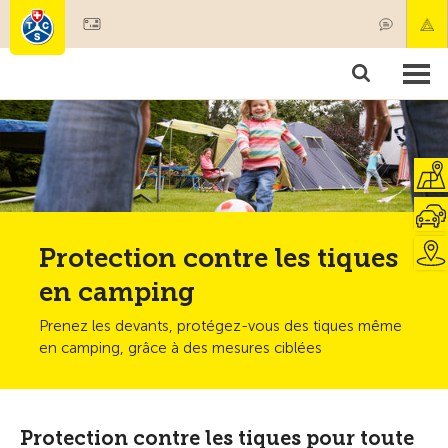
Devenir membre
Membres & prestations
Produits
Cours & contrôles véhicules
Camping & voyages
Tests, sécurité & santé
Protection contre les tiques
en camping
Prenez les devants, protégez-vous des tiques même
en camping, grâce à des mesures ciblées
Protection contre les tiques pour toute