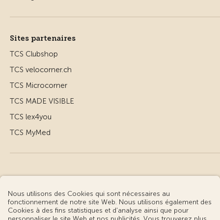
Sites partenaires
TCS Clubshop
TCS velocorner.ch
TCS Microcorner
TCS MADE VISIBLE
TCS lex4you
TCS MyMed