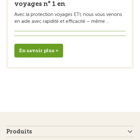
voyages n° 1 en
Avec la protection voyages ETI, nous vous venons
en aide avec rapidité et efficacité – même ...
En savoir plus »
Produits