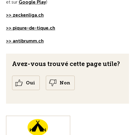
et sur
Google Play
)
>> zeckenliga.ch
>> piqure-de-tique.ch
>> antibrumm.ch
Avez-vous trouvé cette page utile?
Oui
Non