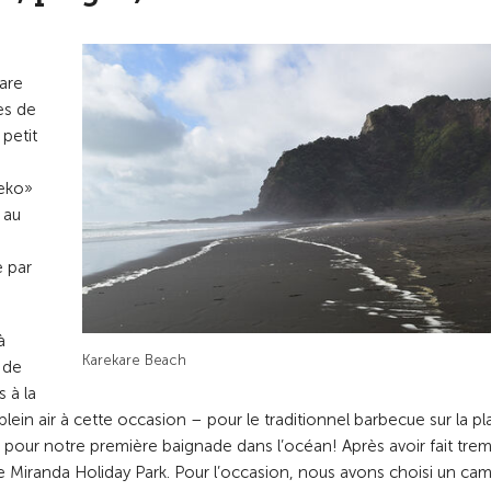
kare
es de
 petit
keko»
 au
e par
à
Karekare Beach
 de
s à la
lein air à cette occasion – pour le traditionnel barbecue sur la pl
 pour notre première baignade dans l’océan! Après avoir fait tre
le Miranda Holiday Park. Pour l’occasion, nous avons choisi un ca