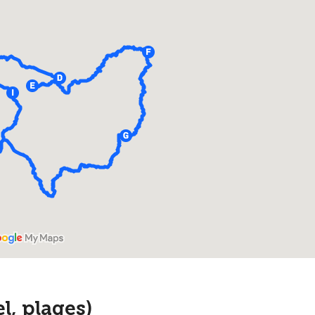
, plages)