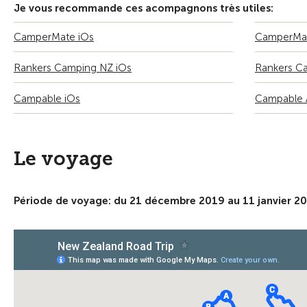
Je vous recommande ces acompagnons très utiles:
CamperMate iOs
CamperMat
Rankers Camping NZ iOs
Rankers C
Campable iOs
Campable 
Le voyage
Période de voyage: du 21 décembre 2019 au 11 janvier 2