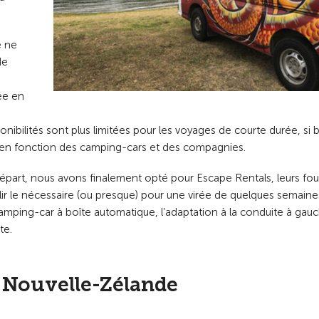
e ne
de
vée en
ibilités sont plus limitées pour les voyages de courte durée, si 
er en fonction des camping-cars et des compagnies.
départ, nous avons finalement opté pour Escape Rentals, leurs fo
llir le nécessaire (ou presque) pour une virée de quelques semaine
amping-car à boîte automatique, l’adaptation à la conduite à gau
te.
 Nouvelle-Zélande