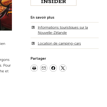
En savoir plus
Informations touristiques sur la
Nouvelle-Zélande
Location de camping-cars
bien
Partager
urgons
s. Pour
che et