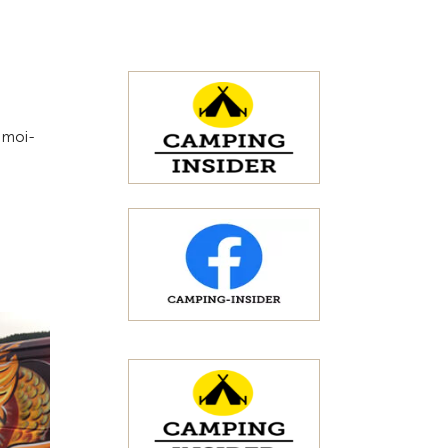
Vers la vue d'ensemble
t moi-