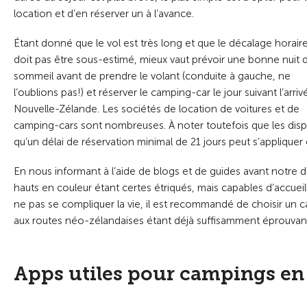
location et d’en réserver un à l’avance.
Étant donné que le vol est très long et que le décalage horair
doit pas être sous-estimé, mieux vaut prévoir une bonne nuit 
sommeil avant de prendre le volant (conduite à gauche, ne
l’oublions pas!) et réserver le camping-car le jour suivant l’arri
Nouvelle-Zélande. Les sociétés de location de voitures et de
camping-cars sont nombreuses. À noter toutefois que les dispon
qu’un délai de réservation minimal de 21 jours peut s’appliqu
En nous informant à l’aide de blogs et de guides avant notre 
hauts en couleur étant certes étriqués, mais capables d’accuei
ne pas se compliquer la vie, il est recommandé de choisir un c
aux routes néo-zélandaises étant déjà suffisamment éprouvan
Apps utiles pour campings en