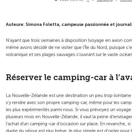
Auteure: Simona Foletta, campeuse passionnée et journal
N’ayant que trois semaines à disposition (voyage en avion com
même avons décidé de ne visiter que l’Île du Nord, puisque c’e
volcanique et ses plages sauvages s’ouvrant sur le vaste océan
Réserver le camping-car à l’a
La Nouvelle-Zélande est une destination un peu trop lointaine
s’y rendre avec son propre camping-car, même pour les camp
les plus expérimentés parmi nous. Si vous prévoyez un voyage
plusieurs mois en Nouvelle-Zélande, il vaut la peine d’envisage
l’achat d’un camping-car d’occasion sur place. En revanche, si 
durée du séjour est plus brève, le plus simple est d’opter pour 