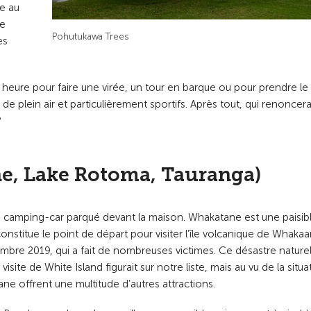
ue au
ve
Pohutukawa Trees
es
eure pour faire une virée, un tour en barque ou pour prendre le
de plein air et particulièrement sportifs. Après tout, qui renoncera
?
, Lake Rotoma, Tauranga)
 camping-car parqué devant la maison. Whakatane est une paisib
nstitue le point de départ pour visiter l’île volcanique de Whakaar
mbre 2019, qui a fait de nombreuses victimes. Ce désastre naturel
te de White Island figurait sur notre liste, mais au vu de la situa
ane offrent une multitude d’autres attractions.