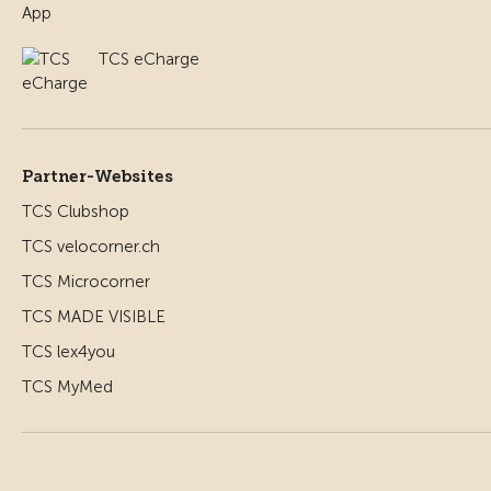
TCS eCharge
Partner-Websites
TCS Clubshop
TCS velocorner.ch
TCS Microcorner
TCS MADE VISIBLE
TCS lex4you
TCS MyMed