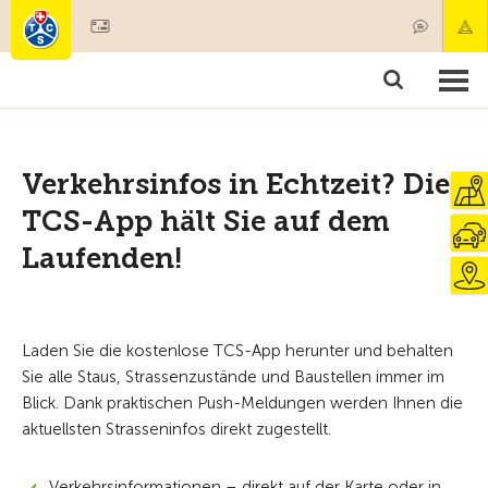
Mitglied werden
Mitgliedschaft & Leistungen
Produkte
Kurse & Fahrzeugchecks
Camping & Reisen
Test, Sicherheit & Gesundheit
Verkehrsinfos in Echtzeit? Die
TCS-App hält Sie auf dem
Laufenden!
Laden Sie die kostenlose TCS-App herunter und behalten
Sie alle Staus, Strassenzustände und Baustellen immer im
Blick. Dank praktischen Push-Meldungen werden Ihnen die
aktuellsten Strasseninfos direkt zugestellt.
Verkehrsinformationen – direkt auf der Karte oder in