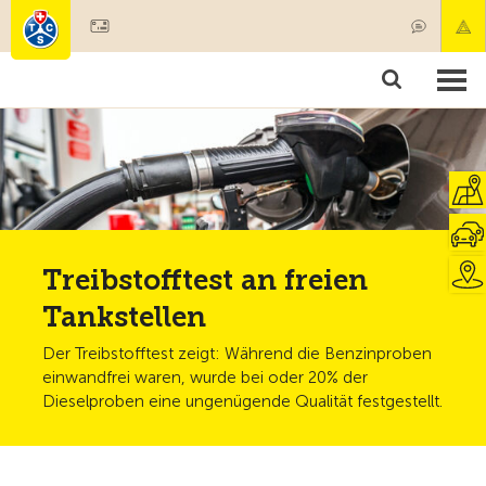
Mitglied werden
Mitgliedschaft & Leistungen
Produkte
Kurse & Fahrzeugchecks
Camping & Reisen
Test, Sicherheit & Gesundheit
Treibstofftest an freien
Tankstellen
Der Treibstofftest zeigt: Während die Benzinproben
einwandfrei waren, wurde bei oder 20% der
Dieselproben eine ungenügende Qualität festgestellt.