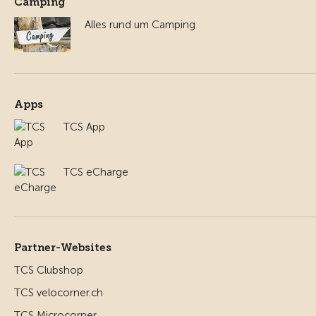
Camping
Alles rund um Camping
Apps
TCS App
TCS eCharge
Partner-Websites
TCS Clubshop
TCS velocorner.ch
TCS Microcorner