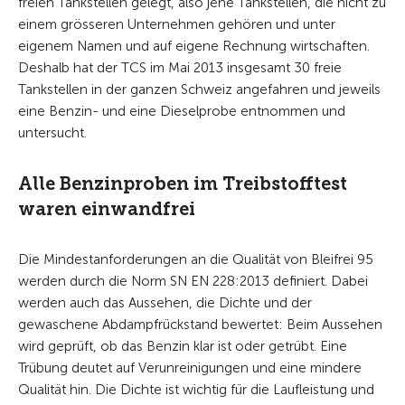
freien Tankstellen gelegt, also jene Tankstellen, die nicht zu
einem grösseren Unternehmen gehören und unter
eigenem Namen und auf eigene Rechnung wirtschaften.
Deshalb hat der TCS im Mai 2013 insgesamt 30 freie
Tankstellen in der ganzen Schweiz angefahren und jeweils
eine Benzin- und eine Dieselprobe entnommen und
untersucht.
Alle Benzinproben im Treibstofftest
waren einwandfrei
Die Mindestanforderungen an die Qualität von Bleifrei 95
werden durch die Norm SN EN 228:2013 definiert. Dabei
werden auch das Aussehen, die Dichte und der
gewaschene Abdampfrückstand bewertet: Beim Aussehen
wird geprüft, ob das Benzin klar ist oder getrübt. Eine
Trübung deutet auf Verunreinigungen und eine mindere
Qualität hin. Die Dichte ist wichtig für die Laufleistung und