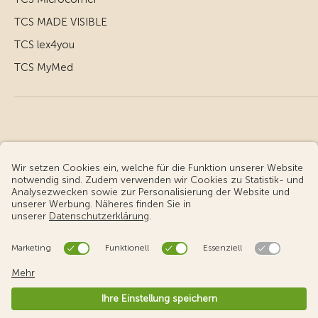
TCS MADE VISIBLE
TCS lex4you
TCS MyMed
© Touring Club Schweiz
Benutzungsbedingungen - rechtliche Informationen
Datenschutz
Cookie-Einstellungen
v3.56 / Production publish 1