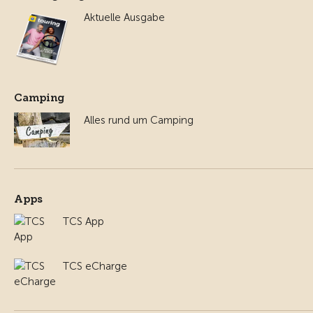
Aktuelle Ausgabe
Camping
Alles rund um Camping
Apps
TCS App
TCS eCharge