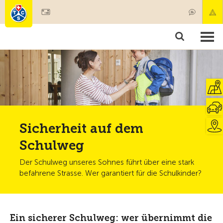
Mitglied werden
Mitgliedschaft & Leistungen
Produkte
Kurse & Fahrzeugchecks
Camping & Reisen
Test, Sicherheit & Gesundheit
Sicherheit auf dem
Schulweg
Der Schulweg unseres Sohnes führt über eine stark
befahrene Strasse. Wer garantiert für die Schulkinder?
Ein sicherer Schulweg: wer übernimmt die