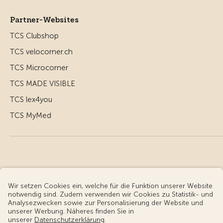
Partner-Websites
TCS Clubshop
TCS velocorner.ch
TCS Microcorner
TCS MADE VISIBLE
TCS lex4you
TCS MyMed