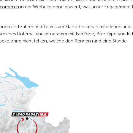
corner.ch
in der Werbekolonne präsent, was unser Engagement f
nnen und Fahrer und Teams am Startort hautnah miterleben und
gsreiches Unterhaltungsprogramm mit FanZone, Bike Expo und Kid
erbekolonne nicht fehlen, welche den Rennen rund eine Stunde