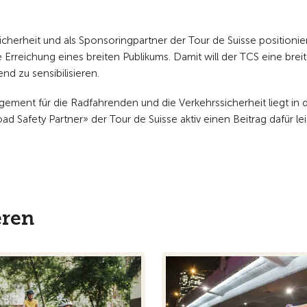
icherheit und als Sponsoringpartner der Tour de Suisse positionie
 Erreichung eines breiten Publikums. Damit will der TCS eine brei
d zu sensibilisieren.
ement für die Radfahrenden und die Verkehrssicherheit liegt in 
d Safety Partner» der Tour de Suisse aktiv einen Beitrag dafür le
eren