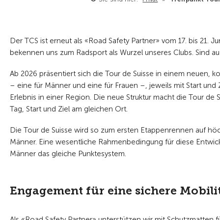
Der TCS ist erneut als «Road Safety Partner» vom 17. bis 21. Ju
bekennen uns zum Radsport als Wurzel unseres Clubs. Sind auc
Ab 2026 präsentiert sich die Tour de Suisse in einem neuen,
– eine für Männer und eine für Frauen –, jeweils mit Start und
Erlebnis in einer Region. Die neue Struktur macht die Tour d
Tag, Start und Ziel am gleichen Ort.
Die Tour de Suisse wird so zum ersten Etappenrennen auf höc
Männer. Eine wesentliche Rahmenbedingung für diese Entwickl
Männer das gleiche Punktesystem.
Engagement für eine sichere Mobilit
Als «Road Safety Partner» unterstützen wir mit Schutzmatten fü