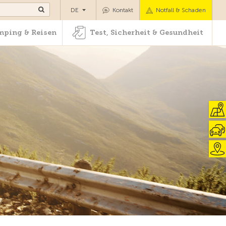
Camping & Reisen
Test, Sicherheit & Gesundheit
DE
Kontakt
Notfall & Schaden
ping & Reisen
Test, Sicherheit & Gesundheit