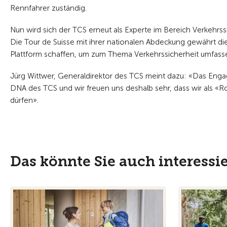
Rennfahrer zuständig.
Nun wird sich der TCS erneut als Experte im Bereich Verkehrss
Die Tour de Suisse mit ihrer nationalen Abdeckung gewährt die
Plattform schaffen, um zum Thema Verkehrssicherheit umfassen
Jürg Wittwer, Generaldirektor des TCS meint dazu: «Das Engag
DNA des TCS und wir freuen uns deshalb sehr, dass wir als «Roa
dürfen».
Das könnte Sie auch interessi