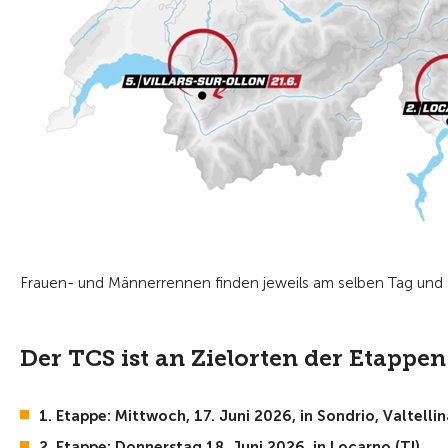
Frauen- und Männerrennen finden jeweils am selben Tag und a
Der TCS ist an Zielorten der Etappen
1. Etappe: Mittwoch, 17
. Juni 2026, in Sondrio, Valtellin
2. Etappe: Donnerstag 18. Juni 2026, in Locarno (TI)