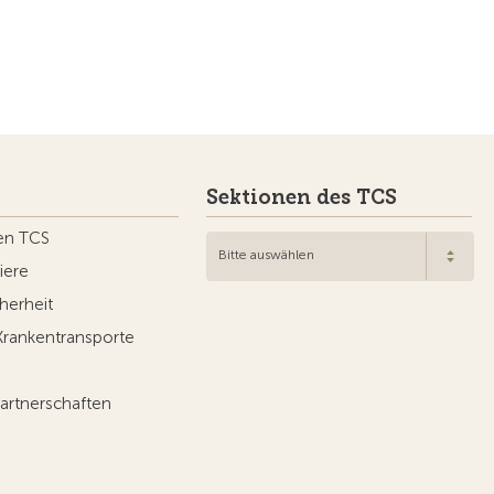
Sektionen des TCS
en TCS
Bitte auswählen
iere
herheit
Krankentransporte
artnerschaften