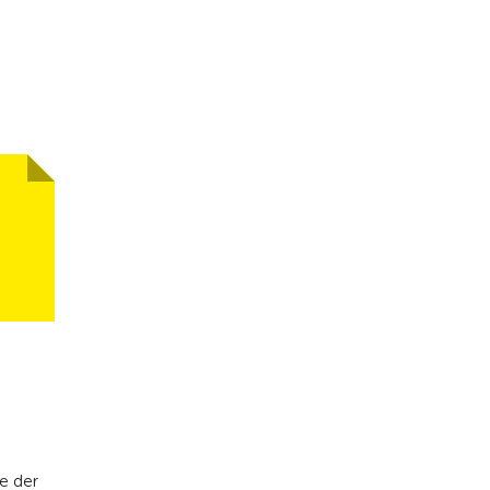
e der