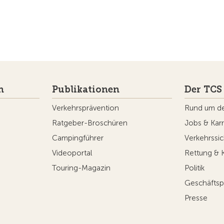
n
Publikationen
Der TCS
Verkehrsprävention
Rund um d
Ratgeber-Broschüren
Jobs & Karr
Campingführer
Verkehrssic
Videoportal
Rettung & 
Touring-Magazin
Politik
Geschäftsp
Presse