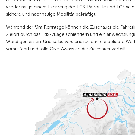
wieder mit je einem Fahrzeug der TCS-Patrouille und
TCS velo
sichere und nachhaltige Mobilität bekräftigt.
Während der fünf Renntage können die Zuschauer die Fahreri
Zielort durch das TdS-Village schlendern und ein abwechslun
World geniessen. Und selbstverständlich darf die beliebte W
vorausfährt und tolle Give-Aways an die Zuschauer verteilt.