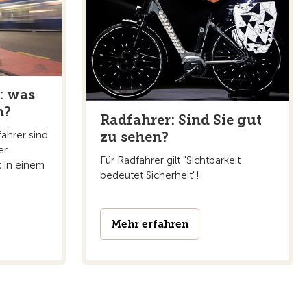
: was
n?
Radfahrer: Sind Sie gut
fahrer sind
zu sehen?
er
Für Radfahrer gilt "Sichtbarkeit
t in einem
bedeutet Sicherheit"!
Mehr erfahren