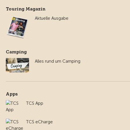
Touring Magazin
Aktuelle Ausgabe
Camping
Alles rund um Camping
Apps
TCS App
TCS eCharge