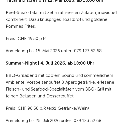
Tatar à Discrétion | 22. Mai 2026, ab 18:00 Uhr
Beef-Steak-Tatar mit zehn raffinierten Zutaten, individuell
kombiniert. Dazu knuspriges Toastbrot und goldene
Pommes Frites.
Preis: CHF 49.50 p.P.
Anmeldung bis 15. Mai 2026 unter: 079 123 52 68
Summer-Night | 4. Juli 2026, ab 18:00 Uhr
BBQ-Grillabend mit coolem Sound und sommerlichem
Ambiente. Vorspeisenbuffet & Apérogetränke, erlesene
Fleisch- und Seafood-Spezialitäten vom BBQ-Grill mit
feinen Beilagen und Dessertbuffet.
Preis: CHF 96.50 p.P. (exkl. Getränke/Wein)
Anmeldung bis 25. Juli 2026 unter: 079 123 52 68