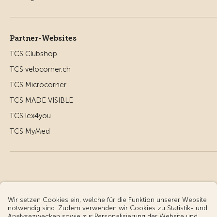
Partner-Websites
TCS Clubshop
TCS velocorner.ch
TCS Microcorner
TCS MADE VISIBLE
TCS lex4you
TCS MyMed