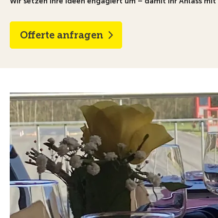
Wir setzen Ihre Ideen engagiert um – damit Ihr Anlass mit 
Offerte anfragen