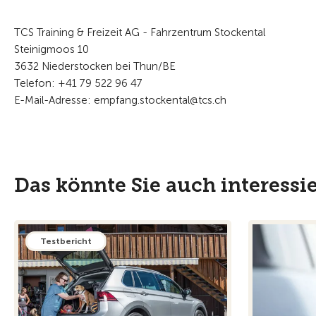
TCS Training & Freizeit AG - Fahrzentrum Stockental
Steinigmoos 10
3632 Niederstocken bei Thun/BE
Telefon: +41 79 522 96 47
E-Mail-Adresse: empfang.stockental@tcs.ch
Das könnte Sie auch interessi
Testbericht