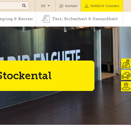
Camping & Reisen
Test, Sicherheit & Gesundheit
DE
Kontakt
Notfall & Schaden
ping & Reisen
Test, Sicherheit & Gesundheit
Stockental