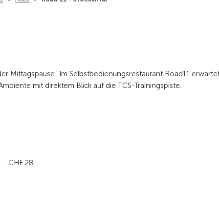
der Mittagspause: Im Selbstbedienungsrestaurant Road11 erwartet
m Ambiente mit direktem Blick auf die TCS-Trainingspiste.
t – CHF 28.–