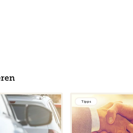
eren
Tipps