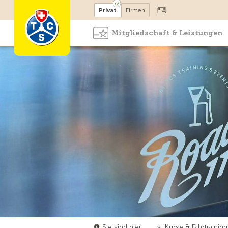
Mitglied werden
Mitglied
Privat
Firmen
Mitgliedschaft & Leistungen
Sie sind hier:
…
»
Kurse & Fahrtrainin