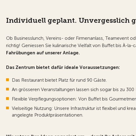
Individuell geplant. Unvergesslich g
Ob Businesslunch, Vereins- oder Firmenanlass, Teamevent ode
richtig! Geniessen Sie kulinarische Vielfalt von Buffet bis À-l
Fahrübungen auf unserer Anlage.
Das Zentrum bietet dafür ideale Voraussetzungen:
Das Restaurant bietet Platz für rund 90 Gäste.
An grösseren Veranstaltungen lassen sich sogar bis zu 300
Flexible Verpflegungsoptionen: Von Buffet bis Gourmetmenü,
Vielseitige Nutzung: Unsere Infrastruktur ist flexibel und kr
angelegte Produktpräsentationen.