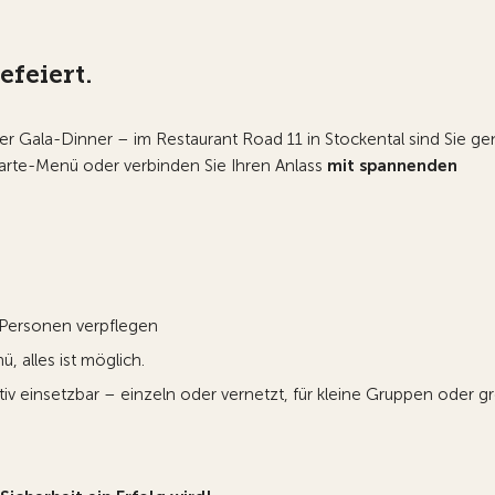
efeiert.
r Gala-Dinner – im Restaurant Road 11 in Stockental sind Sie ge
a-carte-Menü oder verbinden Sie Ihren Anlass
mit spannenden
 Personen verpflegen
 alles ist möglich.
eativ einsetzbar – einzeln oder vernetzt, für kleine Gruppen oder g