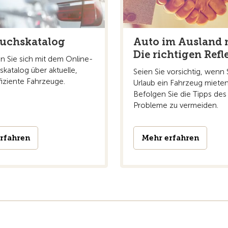
uchskatalog
Auto im Ausland 
Die richtigen Refl
n Sie sich mit dem Online-
katalog über aktuelle,
Seien Sie vorsichtig, wenn 
fiziente Fahrzeuge.
Urlaub ein Fahrzeug mieten
Befolgen Sie die Tipps de
Probleme zu vermeiden.
rfahren
Mehr erfahren