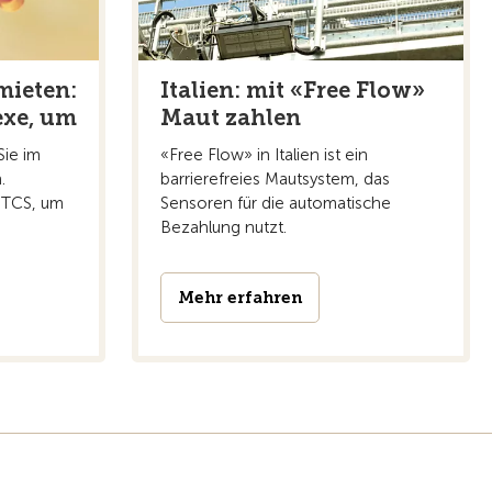
mieten:
Italien: mit «Free Flow»
exe, um
Maut zahlen
Sie im
«Free Flow» in Italien ist ein
.
barrierefreies Mautsystem, das
s TCS, um
Sensoren für die automatische
Bezahlung nutzt.
Mehr erfahren