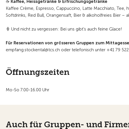
☕ Kaffee, Heissgetränke & Erfrischungsgetränke
Kaffee Crème, Espresso, Cappuccino, Latte Macchiato, Tee, 
Softdrinks, Red Bull, Orangensaft, Bier & alkoholfreies Bier –
🍦 Und nicht zu vergessen: Bei uns gibt’s auch feine Glace!
Für Reservationen von
grösseren Gruppen
zum Mittagess
empfang.stockental@tcs.ch oder telefonisch unter +41 79 522
Öffnungszeiten
Mo-So 7.00-16.00 Uhr
Auch für Gruppen- und Firme