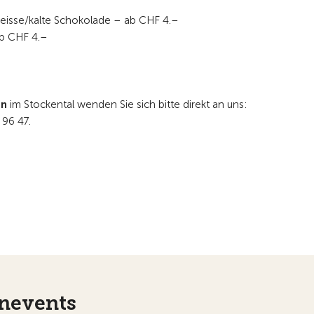
heisse/kalte Schokolade – ab CHF 4.–
 ab CHF 4.–
en
im Stockental wenden Sie sich bitte direkt an uns:
 96 47.
nevents