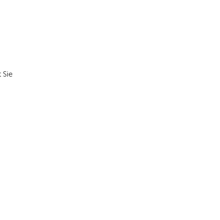
Zur Übersicht
 Sie