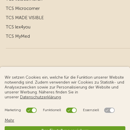
TCS Microcorner
TCS MADE VISIBLE
TCS lex4you
TCS MyMed
© Touring Club Schweiz
Benutzungsbedingungen - rechtliche Informationen
Datenschutz
Cookie-Einstellungen