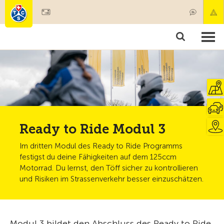
Mitglied werden
Mitgliedschaft & Leistungen
Produkte
Kurse & Fahrzeugchecks
Camping & Reisen
Test, Sicherheit & Gesundheit
Ready to Ride Modul 3
Im dritten Modul des Ready to Ride Programms
festigst du deine Fähigkeiten auf dem 125ccm
Motorrad. Du lernst, den Töff sicher zu kontrollieren
und Risiken im Strassenverkehr besser einzuschätzen.
Modul 3 bildet den Abschluss des Ready to Ride