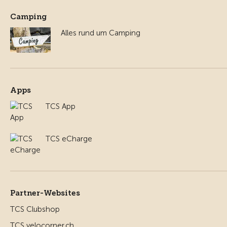
Camping
Alles rund um Camping
Apps
TCS App
TCS eCharge
Partner-Websites
TCS Clubshop
TCS velocorner.ch