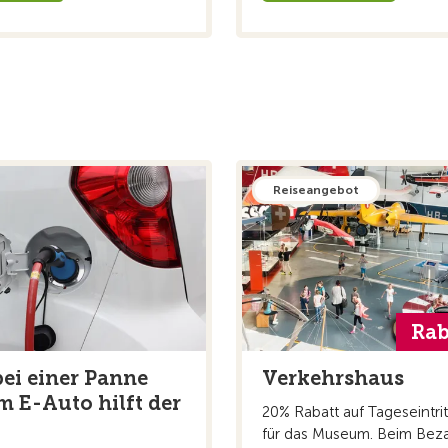
Reiseangebot
Rab
ei einer Panne
Verkehrshaus
m E-Auto hilft der
20% Rabatt auf Tageseintrit
für das Museum. Beim Bez