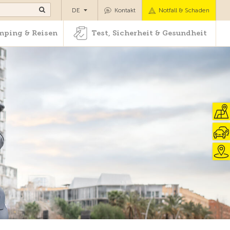
Camping & Reisen
Test, Sicherheit & Gesundheit
DE
Kontakt
Notfall & Schaden
ping & Reisen
Test, Sicherheit & Gesundheit