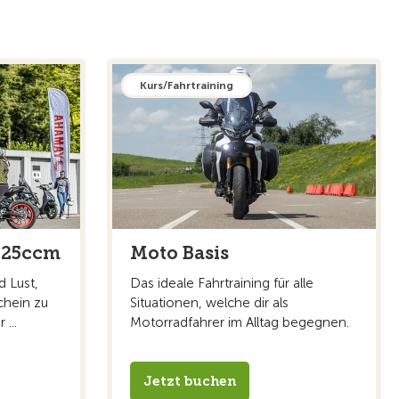
Kurs/Fahrtraining
125ccm
Moto Basis
d Lust,
Das ideale Fahrtraining für alle
chein zu
Situationen, welche dir als
...
Motorradfahrer im Alltag begegnen.
Jetzt buchen