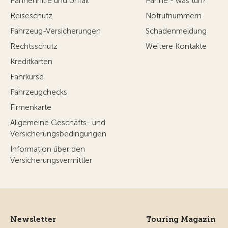
Pannenhilfe und Unfall
Panne - was tun?
Reiseschutz
Notrufnummern
Fahrzeug-Versicherungen
Schadenmeldung
Rechtsschutz
Weitere Kontakte
Kreditkarten
Fahrkurse
Fahrzeugchecks
Firmenkarte
Allgemeine Geschäfts- und
Versicherungsbedingungen
Information über den
Versicherungsvermittler
Newsletter
Touring Magazin