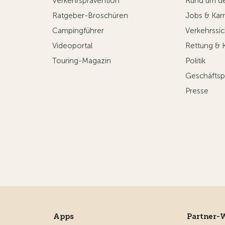
Verkehrsprävention
Rund um d
Ratgeber-Broschüren
Jobs & Karr
Campingführer
Verkehrssic
Videoportal
Rettung & 
Touring-Magazin
Politik
Geschäftsp
Presse
Apps
Partner-