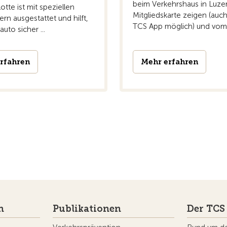
beim Verkehrshaus in Luze
otte ist mit speziellen
Mitgliedskarte zeigen (auch
ern ausgestattet und hilft,
TCS App möglich) und vom .
auto sicher ...
rfahren
Mehr erfahren
n
Publikationen
Der TCS