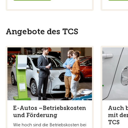
Angebote des TCS
E-Autos –Betriebskosten
Auch b
und Förderung
mit de
TCS
Wie hoch sind die Betriebskosten bei