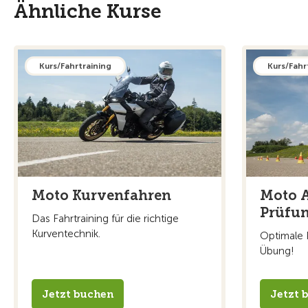
Ähnliche Kurse
Kurs/Fahrtraining
Kurs/Fahr
Moto Kurvenfahren
Moto A
Prüfu
Das Fahrtraining für die richtige
Kurventechnik.
Optimale 
Übung!
Jetzt buchen
Jetzt 