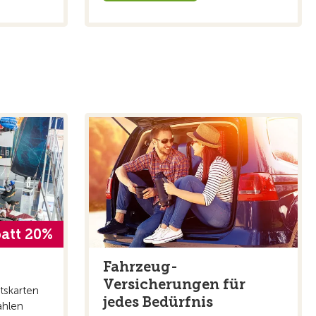
att 20%
Fahrzeug-
Versicherungen für
tskarten
jedes Bedürfnis
ahlen