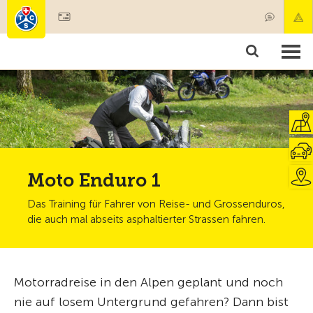
Mitglied werden
Mitgliedschaft & Leistungen
Produkte
Kurse & Fahrzeugchecks
Camping & Reisen
Test, Sicherheit & Gesundheit
Moto Enduro 1
Das Training für Fahrer von Reise- und Grossenduros,
die auch mal abseits asphaltierter Strassen fahren.
Motorradreise in den Alpen geplant und noch
nie auf losem Untergrund gefahren? Dann bist