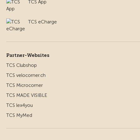
TCS App
TCS eCharge
Partner-Websites
TCS Clubshop
TCS velocorner.ch
TCS Microcorner
TCS MADE VISIBLE
TCS lex4you
TCS MyMed