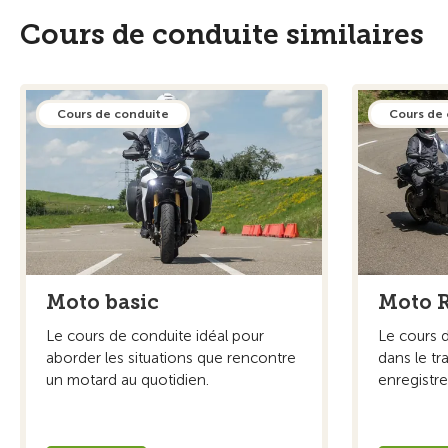
Cours de conduite similaires
Cours de conduite
Cours de
Moto basic
Moto 
Le cours de conduite idéal pour
Le cours 
aborder les situations que rencontre
dans le tr
un motard au quotidien.
enregistre