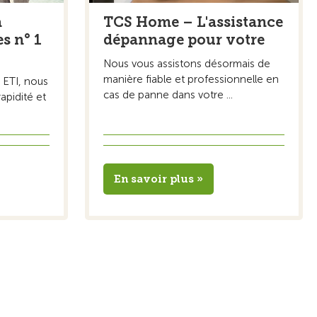
a
TCS Home – L'assistance
s n° 1
dépannage pour votre
Nous vous assistons désormais de
manière fiable et professionnelle en
 ETI, nous
cas de panne dans votre ...
apidité et
En savoir plus »