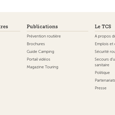
tres
Publications
Le TCS
Prévention routière
A propos d
Brochures
Emplois et 
Guide Camping
Sécurité ro
Portail vidéos
Secours d'u
sanitaire
Magazine Touring
Politique
Partenaria
Presse