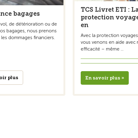
TCS Livret ETI : L
ance bagages
protection voyage
vol, de détérioration ou de
en
vos bagages, nous prenons
Avec la protection voyages
 les dommages financiers.
vous venons en aide avec r
efficacité – même ...
oir plus
En savoir plus »