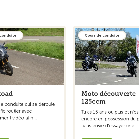
 conduite
Cours de conduite
Road
Moto découverte
125ccm
de conduite qui se déroule
afic routier avec
Tu as 15 ans ou plus et n’es
ment vidéo afin ...
encore en possession du p
tu as envie d’essayer une ...