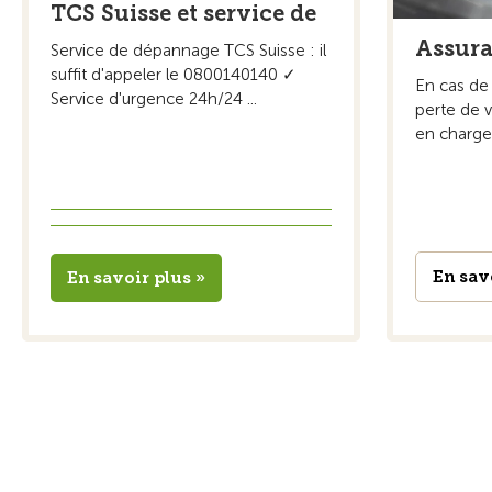
TCS Suisse et service de
Assur
Service de dépannage TCS Suisse : il
suffit d'appeler le 0800140140 ✓
En cas de 
Service d'urgence 24h/24 ...
perte de 
en charge
En sav
En savoir plus »