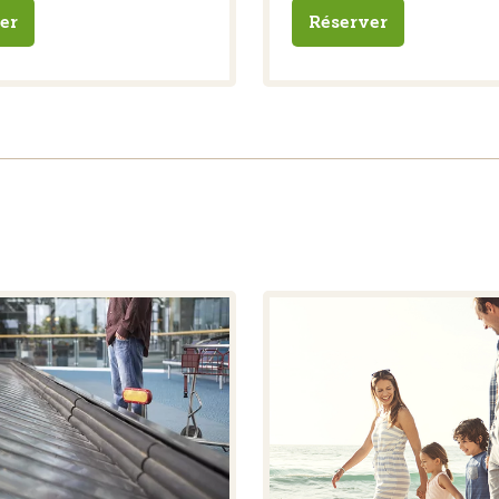
er
Réserver