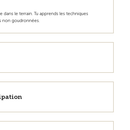
ne dans le terrain. Tu apprends les techniques
tes non goudronnées.
ipation