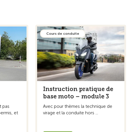
Cours de conduite
Instruction pratique de
base moto – module 3
t pas
Avec pour thèmes la technique de
ermis, et
virage et la conduite hors ...